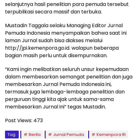
selanjutnya hasil penelitian para pemuda tersebut
terpublikasi secara massif dan terbuka.
Mustadin Taggala selaku Managing Editor Jurnal
Pemuda Indonesia menyampaikan bahwa saat ini
laman Jurnal sudah bisa diakses melalui
http://jpi.kemenpora.go.id. walapun beberapa
bagian masih perlu untuk disempurnakan.
“Kami ingin melibatkan seluruh unsur kepemudaan
dalam membesarkan semangat penelitian dan juga
membesarkan Jurnal Pemuda Indonesia ini,
termasuk juga lembaga-lembaga penelitian dan
perguruan tinggi kita ajak untuk sama-sama
membesarkan Jurnal ini” tegas Mustadin.
Post Views:
473
Tag:
Berita
Jurnal Pemuda
Kemenpora RI