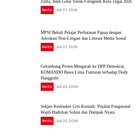
Zulfa, Raih Gelar Sinok Fotogenik Kota Tegal 2026
Berita
Juli 27, 2026
MPSI Bekali Pelajar Perbatasan Papua dengan
Advokasi Non-Litigasi dan Literasi Media Sosial
Berita
Juli 27, 2026
Gelombang Protes Mengarah ke DPP Demokrat,
KOMANDO Bawa Lima Tuntutan terhadap Dody
Hanggodo
Berita
Juli 23, 2026
Sekjen Kemnaker Cris Kuntadi: Pejabat Fungsional
Wajib Hadirkan Solusi dan Dampak Nyata
Berita
Juli 22, 2026