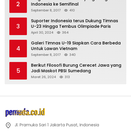
2
Indonesia ke Semifinal
September 8, 2017
410
Suporter Indonesia terus Dukung Timnas
3
U-23 Hingga Tembus Olimpiade Paris
April 30, 2024
364
Galeri Timnas U-19 Siapkan Cara Berbeda
4
Untuk Lawan Vietnam
September 8, 2017
340
Berikut Filosofi Burung Cerecet Jawa yang
5
Jadi Maskot PBSI Sumedang
Maret 26, 2024
313
Jl. Pramuka Sari 1 Jakarta Pusat, Indonesia