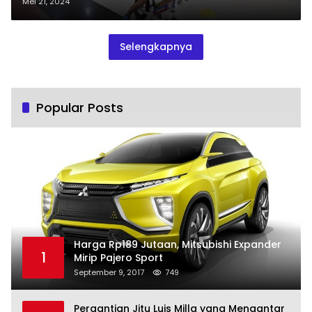
Mei 21, 2024
Selengkapnya
Popular Posts
Harga Rp189 Jutaan, Mitsubishi Expander
1
Mirip Pajero Sport
September 9, 2017
749
Pergantian Jitu Luis Milla yang Mengantar