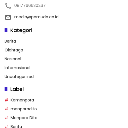
0817766630267
media@pemuda.co.id
Kategori
Berita
Olahraga
Nasional
Internasional
Uncategorized
Label
Kemenpora
menporadito
Menpora Dito
Berita