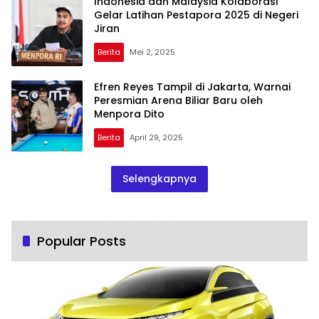
Indonesia dan Malaysia Kolaborasi
Gelar Latihan Pestapora 2025 di Negeri
Jiran
Berita
Mei 2, 2025
Efren Reyes Tampil di Jakarta, Warnai
Peresmian Arena Biliar Baru oleh
Menpora Dito
Berita
April 29, 2025
Selengkapnya
Popular Posts