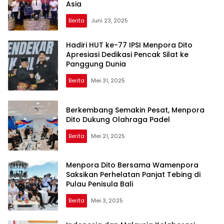
Asia
Berita
Juni 23, 2025
Hadiri HUT ke-77 IPSI Menpora Dito
Apresiasi Dedikasi Pencak Silat ke
Panggung Dunia
Berita
Mei 31, 2025
Berkembang Semakin Pesat, Menpora
Dito Dukung Olahraga Padel
Berita
Mei 21, 2025
Menpora Dito Bersama Wamenpora
Saksikan Perhelatan Panjat Tebing di
Pulau Penisula Bali
Berita
Mei 3, 2025