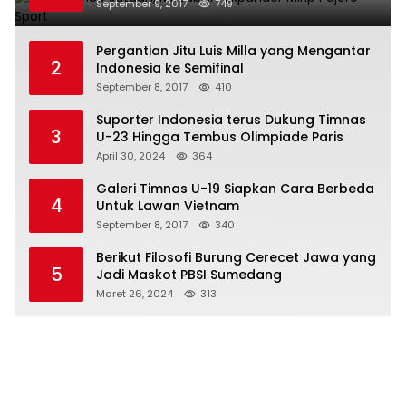
September 9, 2017
749
Pergantian Jitu Luis Milla yang Mengantar
2
Indonesia ke Semifinal
September 8, 2017
410
Suporter Indonesia terus Dukung Timnas
3
U-23 Hingga Tembus Olimpiade Paris
April 30, 2024
364
Galeri Timnas U-19 Siapkan Cara Berbeda
4
Untuk Lawan Vietnam
September 8, 2017
340
Berikut Filosofi Burung Cerecet Jawa yang
5
Jadi Maskot PBSI Sumedang
Maret 26, 2024
313