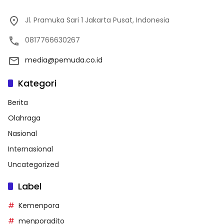
Jl. Pramuka Sari 1 Jakarta Pusat, Indonesia
0817766630267
media@pemuda.co.id
Kategori
Berita
Olahraga
Nasional
Internasional
Uncategorized
Label
Kemenpora
menporadito