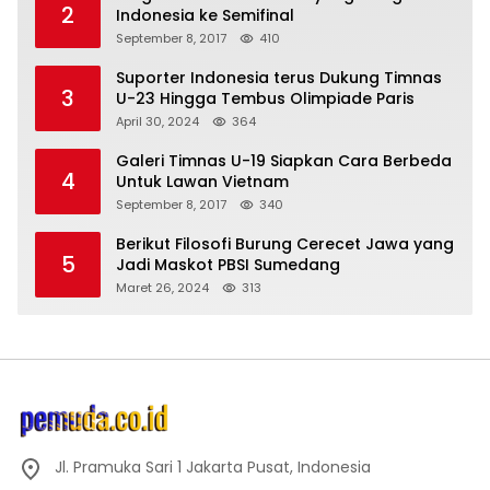
2
Indonesia ke Semifinal
September 8, 2017
410
Suporter Indonesia terus Dukung Timnas
3
U-23 Hingga Tembus Olimpiade Paris
April 30, 2024
364
Galeri Timnas U-19 Siapkan Cara Berbeda
4
Untuk Lawan Vietnam
September 8, 2017
340
Berikut Filosofi Burung Cerecet Jawa yang
5
Jadi Maskot PBSI Sumedang
Maret 26, 2024
313
Jl. Pramuka Sari 1 Jakarta Pusat, Indonesia