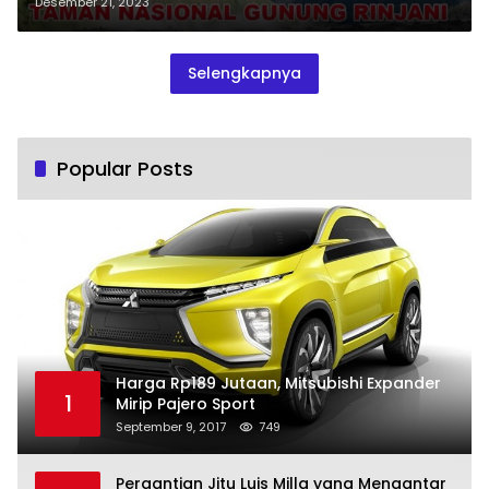
Desember 21, 2023
Selengkapnya
Popular Posts
Harga Rp189 Jutaan, Mitsubishi Expander
1
Mirip Pajero Sport
September 9, 2017
749
Pergantian Jitu Luis Milla yang Mengantar