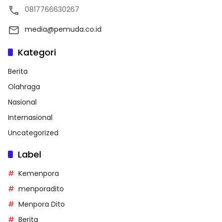
0817766630267
media@pemuda.co.id
Kategori
Berita
Olahraga
Nasional
Internasional
Uncategorized
Label
Kemenpora
menporadito
Menpora Dito
Berita