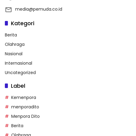
media@pemuda.co.id
Kategori
Berita
Olahraga
Nasional
Internasional
Uncategorized
Label
Kemenpora
menporadito
Menpora Dito
Berita
Olahraga