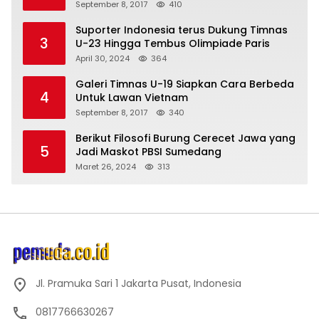
September 8, 2017
410
Suporter Indonesia terus Dukung Timnas
3
U-23 Hingga Tembus Olimpiade Paris
April 30, 2024
364
Galeri Timnas U-19 Siapkan Cara Berbeda
4
Untuk Lawan Vietnam
September 8, 2017
340
Berikut Filosofi Burung Cerecet Jawa yang
5
Jadi Maskot PBSI Sumedang
Maret 26, 2024
313
Jl. Pramuka Sari 1 Jakarta Pusat, Indonesia
0817766630267