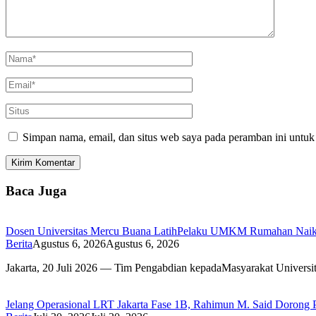
Simpan nama, email, dan situs web saya pada peramban ini untuk
Baca Juga
Dosen Universitas Mercu Buana LatihPelaku UMKM Rumahan Naik
Berita
Agustus 6, 2026
Agustus 6, 2026
Jakarta, 20 Juli 2026 — Tim Pengabdian kepadaMasyarakat Univers
Jelang Operasional LRT Jakarta Fase 1B, Rahimun M. Said Dorong P