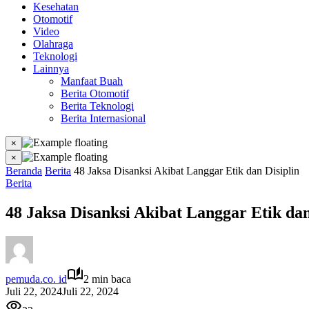
Kesehatan
Otomotif
Video
Olahraga
Teknologi
Lainnya
Manfaat Buah
Berita Otomotif
Berita Teknologi
Berita Internasional
×
×
Beranda
Berita
48 Jaksa Disanksi Akibat Langgar Etik dan Disiplin
Berita
48 Jaksa Disanksi Akibat Langgar Etik dan
pemuda.co. id
2 min baca
Juli 22, 2024
Juli 22, 2024