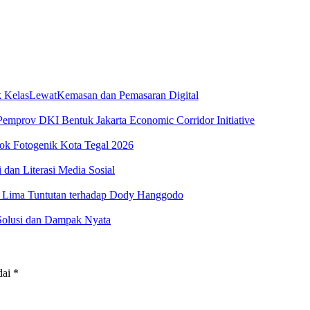
 KelasLewatKemasan dan Pemasaran Digital
emprov DKI Bentuk Jakarta Economic Corridor Initiative
ok Fotogenik Kota Tegal 2026
dan Literasi Media Sosial
ima Tuntutan terhadap Dody Hanggodo
 Solusi dan Dampak Nyata
dai
*