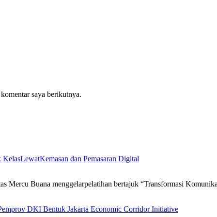
 komentar saya berikutnya.
 KelasLewatKemasan dan Pemasaran Digital
itas Mercu Buana menggelarpelatihan bertajuk “Transformasi Komun
emprov DKI Bentuk Jakarta Economic Corridor Initiative