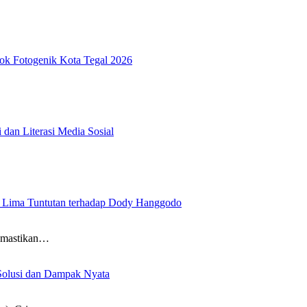
ok Fotogenik Kota Tegal 2026
dan Literasi Media Sosial
ima Tuntutan terhadap Dody Hanggodo
emastikan…
 Solusi dan Dampak Nyata