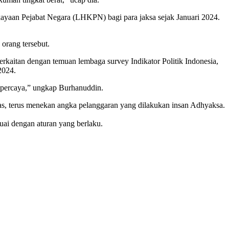
aan Pejabat Negara (LHKPN) bagi para jaksa sejak Januari 2024.
 orang tersebut.
kaitan dengan temuan lembaga survey Indikator Politik Indonesia,
2024.
ipercaya,” ungkap Burhanuddin.
s, terus menekan angka pelanggaran yang dilakukan insan Adhyaksa.
uai dengan aturan yang berlaku.