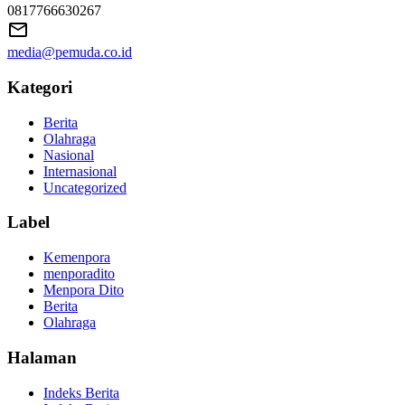
0817766630267
media@pemuda.co.id
Kategori
Berita
Olahraga
Nasional
Internasional
Uncategorized
Label
Kemenpora
menporadito
Menpora Dito
Berita
Olahraga
Halaman
Indeks Berita