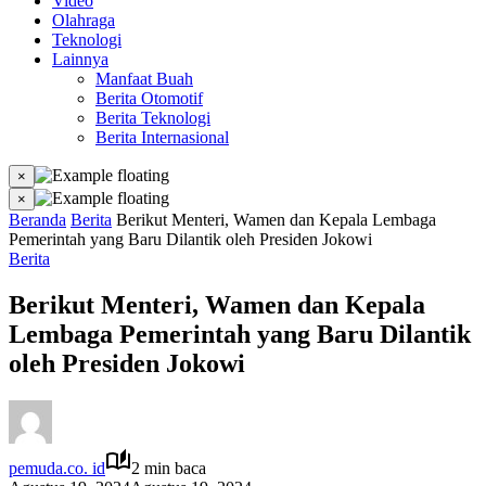
Video
Olahraga
Teknologi
Lainnya
Manfaat Buah
Berita Otomotif
Berita Teknologi
Berita Internasional
×
×
Beranda
Berita
Berikut Menteri, Wamen dan Kepala Lembaga
Pemerintah yang Baru Dilantik oleh Presiden Jokowi
Berita
Berikut Menteri, Wamen dan Kepala
Lembaga Pemerintah yang Baru Dilantik
oleh Presiden Jokowi
pemuda.co. id
2 min baca