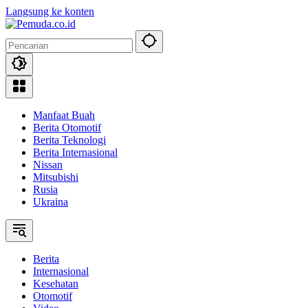
Langsung ke konten
Manfaat Buah
Berita Otomotif
Berita Teknologi
Berita Internasional
Nissan
Mitsubishi
Rusia
Ukraina
Berita
Internasional
Kesehatan
Otomotif