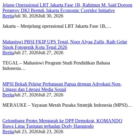
Jelang Operasional LRT Jakarta Fase 1B, Rahimun M. Said Dorong
Pemprov DKI Bentuk Jakarta Economic Corridor Initiative
Berita
Juli 30, 2026
Juli 30, 2026
Jakarta – Menjelang operasional LRT Jakarta Fase 1B,…
Mahasiswi PBSI FKIP UPS Tegal, Noor Alyaa Zulfa, Raih Gelar
Sinok Fotogenik Kota Tegal 2026
Berita
Juli 27, 2026
Juli 27, 2026
TEGAL – Mahasiswi Program Studi Pendidikan Bahasa
Indonesia…
MPSI Bekali Pelajar Perbatasan Papua dengan Advokasi Non-
Litigasi dan Literasi Media Sosial
Berita
Juli 27, 2026
Juli 27, 2026
MERAUKE – Yayasan Merah Pusaka Stratejik Indonesia (MPSI)…
Gelombang Protes Mengarah ke DPP Demokrat, KOMANDO
Bawa Lima Tuntutan terhadap Dody Hanggodo
Berita
Juli 23, 2026
Juli 23, 2026