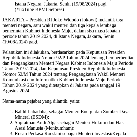
Istana Negara, Jakarta, Senin (19/08/2024) pagi.
(YuoTube BPMI Setpres)
JAKARTA – Presiden RI Joko Widodo (Jokowi) melantik tiga
menteri negara, satu wakil menteri dan tiga kepala lembaga
pemerintah Kabinet Indonesia Maju, dalam sisa masa jabatan
periode tahun 2019-2024, di Istana Negara, Jakarta, Senin
(19/08/2024) pagi.
Pelantikan ini dilakukan, berdasarkan pada Keputusan Presiden
Republik Indonesia Nomor 92/P Tahun 2024 tentang Pemberhentian
dan Pengangkatan Menteri Negara Kabinet Indonesia Maju Periode
Tahun 2019-2024, dan Keputusan Presiden Republik Indonesia
Nomor 52/M Tahun 2024 tentang Pengangkatan Wakil Menteri
Komunikasi dan Informatika Kabinet Indonesia Maju Periode
Tahun 2019-2024 yang ditetapkan di Jakarta pada tanggal 19
Agustus 2024.
Nama-nama pejabat yang dilantik, yaitu:
Bahlil Lahadalia, sebagai Menteri Energi dan Sumber Daya
Mineral (ESDM);
Supratman Andi Atgas sebagai Menteri Hukum dan Hak
Asasi Manusia (Menkumham);
Rosan Perkasa Roeslani sebagai Menteri Investasi/Kepala