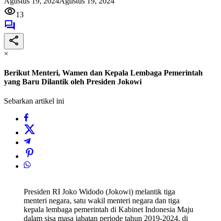
Agustus 19, 2024
Agustus 19, 2024
13
×
Berikut Menteri, Wamen dan Kepala Lembaga Pemerintah
yang Baru Dilantik oleh Presiden Jokowi
Sebarkan artikel ini
Presiden RI Joko Widodo (Jokowi) melantik tiga
menteri negara, satu wakil menteri negara dan tiga
kepala lembaga pemerintah di Kabinet Indonesia Maju
dalam sisa masa jabatan periode tahun 2019-2024, di