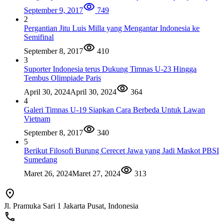
September 9, 2017
749
2
Pergantian Jitu Luis Milla yang Mengantar Indonesia ke
Semifinal
September 8, 2017
410
3
Suporter Indonesia terus Dukung Timnas U-23 Hingga
Tembus Olimpiade Paris
April 30, 2024
April 30, 2024
364
4
Galeri Timnas U-19 Siapkan Cara Berbeda Untuk Lawan
Vietnam
September 8, 2017
340
5
Berikut Filosofi Burung Cerecet Jawa yang Jadi Maskot PBSI
Sumedang
Maret 26, 2024
Maret 27, 2024
313
Jl. Pramuka Sari 1 Jakarta Pusat, Indonesia