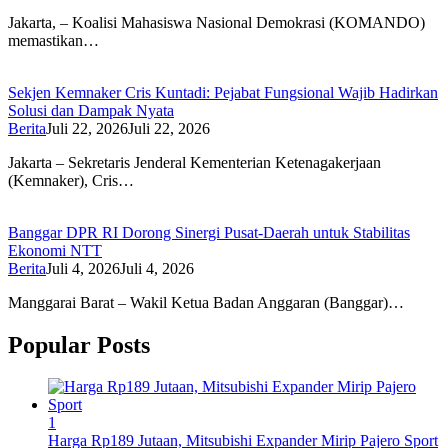
Jakarta, – Koalisi Mahasiswa Nasional Demokrasi (KOMANDO)
memastikan…
Sekjen Kemnaker Cris Kuntadi: Pejabat Fungsional Wajib Hadirkan
Solusi dan Dampak Nyata
Berita
Juli 22, 2026
Juli 22, 2026
Jakarta – Sekretaris Jenderal Kementerian Ketenagakerjaan
(Kemnaker), Cris…
Banggar DPR RI Dorong Sinergi Pusat-Daerah untuk Stabilitas
Ekonomi NTT
Berita
Juli 4, 2026
Juli 4, 2026
Manggarai Barat – Wakil Ketua Badan Anggaran (Banggar)…
Popular Posts
1
Harga Rp189 Jutaan, Mitsubishi Expander Mirip Pajero Sport