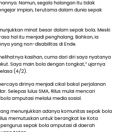
anannya. Namun, segala halangan itu tidak
ngejar impian, terutama dalam dunia sepak
menunjukkan minat besar dalam sepak bola. Meski
erasa hal itu menjadi penghalang. Bahkan, ia
a yang non-disabilitas di Ende.
ihatnya kasihan, cuma dari diri saya nyatanya
kut. Saya main bola dengan tongkat,” ujarnya
elasa (4/2).
ercaya dirinya menjadi cikal bakal perjalanan
ar. Selepas lulus SMA, Rilus mulai mencari
 bola amputasi melalui media sosial.
n yang menunjukkan adanya komunitas sepak bola
Rilus memutuskan untuk berangkat ke Kota
pengurus sepak bola amputasi di daerah