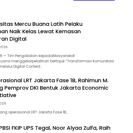
sitas Mercu Buana Latih Pelaku
n Naik Kelas Lewat Kemasan
an Digital
 2026
2026 — Tim Pengabdian kepadaMasyarakat
 Buana menggelarpelatihan bertajuk “Transformasi Komunikasi
lalui Digital Content…
rasional LRT Jakarta Fase 1B, Rahimun M.
g Pemprov DKI Bentuk Jakarta Economic
tiative
2026
ang operasional LRT Jakarta Fase 1B,…
BSI FKIP UPS Tegal, Noor Alyaa Zulfa, Raih