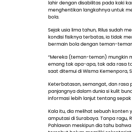
lahir dengan disabilitas pada kaki k
menghentikan langkahnya untuk me
bola.
Sejak usia lima tahun, Rilus sudah 
kondisi fisiknya terbatas, ia tidak m
bermain bola dengan teman-temanny
“Mereka (teman-teman) mungkin mel
emang tak apa-apa, tak ada rasa ta
saat ditemui di Wisma Kemenpora, S
Keterbatasan, semangat, dan rasa p
panjangnya dalam dunia si kulit bund
informasi lebih lanjut tentang sepak
Kala itu, dia melihat sebuah konte
amputasi di Surabaya. Tanpa ragu, 
Pahlawan meskipun dia tahu bahwa 