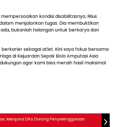
mempersoalkan kondisi disabilitasnya. Rilus
dalam menjalankan tugas. Dia membuktikan
ada, bukanlah halangan untuk berkarya dan
erkarier sebagai atlet. Kini saya fokus bersama
rlaga di Kejuaraan Sepak Bola Amputasi Asia
dukungan agar kami bisa meraih hasil maksimal
aw, Menpora Dito Dorong Penyelenggaraan