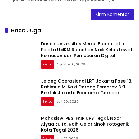
Baca Juga
Dosen Universitas Mercu Buana Latih
Pelaku UMKM Rumahan Naik Kelas Lewat
Kemasan dan Pemasaran Digital
Berita
Agustus 6, 2026
Jelang Operasional LRT Jakarta Fase 1B,
Rahimun M. Said Dorong Pemprov DKI
Bentuk Jakarta Economic Corridor
Initiative
Berita
Juli 30, 2026
Mahasiswi PBSI FKIP UPS Tegal, Noor
Alyaa Zulfa, Raih Gelar Sinok Fotogenik
Kota Tegal 2026
Berita
Juli 27, 2026