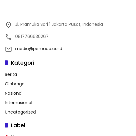
Jl. Pramuka Sari 1 Jakarta Pusat, Indonesia
0817766630267
media@pemuda.co.id
Kategori
Berita
Olahraga
Nasional
Internasional
Uncategorized
Label