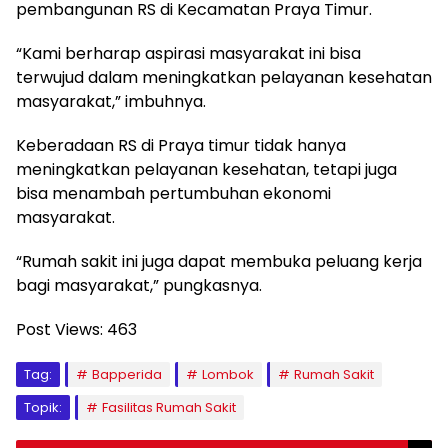
pembangunan RS di Kecamatan Praya Timur.
“Kami berharap aspirasi masyarakat ini bisa
terwujud dalam meningkatkan pelayanan kesehatan
masyarakat,” imbuhnya.
Keberadaan RS di Praya timur tidak hanya
meningkatkan pelayanan kesehatan, tetapi juga
bisa menambah pertumbuhan ekonomi
masyarakat.
“Rumah sakit ini juga dapat membuka peluang kerja
bagi masyarakat,” pungkasnya.
Post Views:
463
Tag:
Bapperida
Lombok
Rumah Sakit
Topik:
Fasilitas Rumah Sakit