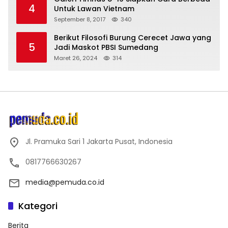
4
Untuk Lawan Vietnam
September 8, 2017
340
Berikut Filosofi Burung Cerecet Jawa yang
5
Jadi Maskot PBSI Sumedang
Maret 26, 2024
314
Jl. Pramuka Sari 1 Jakarta Pusat, Indonesia
0817766630267
media@pemuda.co.id
Kategori
Berita