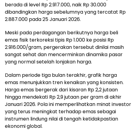
berada di level Rp 2.917.000, naik Rp 30.000
dibandingkan harga sebelumnya yang tercatat Rp
2.887.000 pada 25 Januari 2026.
Meski pada perdagangan berikutnya harga beli
emas fisik terkoreksi tipis Rp 1.000 ke posisi Rp
2.916.000/gram, pergerakan tersebut dinilai masih
sangat sehat dan mencerminkan dinamika pasar
yang normal setelah lonjakan harga.
Dalam periode tiga bulan terakhir, grafik harga
emas menunjukkan tren kenaikan yang konsisten.
Harga emas bergerak dari kisaran Rp 2,2 jutaan
hingga mendekati Rp 2,9 jutaan per gram di akhir
Januari 2026. Pola ini memperlihatkan minat investor
yang terus meningkat terhadap emas sebagai
instrumen lindung nilai di tengah ketidakpastian
ekonomi global.