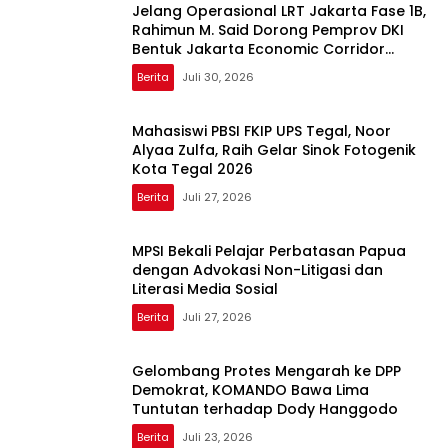
Jelang Operasional LRT Jakarta Fase 1B,
Rahimun M. Said Dorong Pemprov DKI
Bentuk Jakarta Economic Corridor
Initiative
Berita
Juli 30, 2026
Mahasiswi PBSI FKIP UPS Tegal, Noor
Alyaa Zulfa, Raih Gelar Sinok Fotogenik
Kota Tegal 2026
Berita
Juli 27, 2026
MPSI Bekali Pelajar Perbatasan Papua
dengan Advokasi Non-Litigasi dan
Literasi Media Sosial
Berita
Juli 27, 2026
Gelombang Protes Mengarah ke DPP
Demokrat, KOMANDO Bawa Lima
Tuntutan terhadap Dody Hanggodo
Berita
Juli 23, 2026