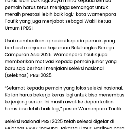
harus lebih baik lagi. Saya minta kepada semua
pemain harus terus menjaga semangat untuk
meraih prestasi lebih baik lagi,” kata Wamenpora
Taufik yang juga menjabat sebagai Wakil Ketua
Umum I PBSI.
Usai memberikan apresiasi kepada pemain yang
berhasil menjuarai kejuaraan Bulutangkis Beregu
Campuran Asia 2025. Wamenpora Taufik juga
memberikan motivasi kepada pemain junior yang
baru saja berhasil menjalani seleksi nasional
(seleknas) PBSI 2025.
“Selamat kepada pemain yang lolos seleksi nasional.
Kalian harus bekerja keras lagi untuk bisa menembus
ke jenjang senior. Ini masih awal, ke depan kalian
harus bisa lebih baik lagi,” pesan Wamenpora Taufik.
Seleksi Nasional PBSI 2025 telah selesai digelar di
Pelatnas PBSI Cipayung, Jakarta Timur. Hasilnya para