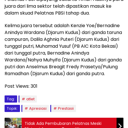
juara dari lima sektor telah dipastikan masuk ke
dalam skuad Pelatnas PBSI tahap dua.
Kelima juara tersebut adalah Kenzie Yoe/Bernadine
Anindya Wardana (Djarum Kudus) dari ganda taruna
campuran, Dalila Aghnia Puteri (Djarum Kudus) dari
tunggal putri, Muhamad Yusuf (PB AIC Kota Bekasi)
dari tunggal putra, Bernadine Anindya
Wardana/Nahya Muhyifa (Djarum Kudus) dari ganda
putri dan Anselmus Breagit Fredy Prasetya/Pulung
Ramadhan (Djarum Kudus) dari ganda putra.
Post Views:
301
Tag:
atlet
Topik:
Apresiasi
Prestasii
Tidak Ada Pembubaran Pelatnas Meski