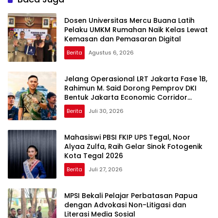
Dosen Universitas Mercu Buana Latih
Pelaku UMKM Rumahan Naik Kelas Lewat
Kemasan dan Pemasaran Digital
Berita
Agustus 6, 2026
Jelang Operasional LRT Jakarta Fase 1B,
Rahimun M. Said Dorong Pemprov DKI
Bentuk Jakarta Economic Corridor
Initiative
Berita
Juli 30, 2026
Mahasiswi PBSI FKIP UPS Tegal, Noor
Alyaa Zulfa, Raih Gelar Sinok Fotogenik
Kota Tegal 2026
Berita
Juli 27, 2026
MPSI Bekali Pelajar Perbatasan Papua
dengan Advokasi Non-Litigasi dan
Literasi Media Sosial