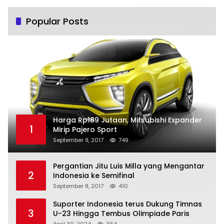
Popular Posts
Harga Rp189 Jutaan, Mitsubishi Expander
1
Mirip Pajero Sport
September 9, 2017
749
Pergantian Jitu Luis Milla yang Mengantar
2
Indonesia ke Semifinal
September 8, 2017
410
Suporter Indonesia terus Dukung Timnas
3
U-23 Hingga Tembus Olimpiade Paris
April 30, 2024
364