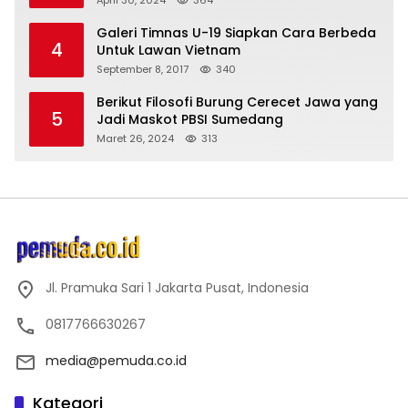
Galeri Timnas U-19 Siapkan Cara Berbeda
4
Untuk Lawan Vietnam
September 8, 2017
340
Berikut Filosofi Burung Cerecet Jawa yang
5
Jadi Maskot PBSI Sumedang
Maret 26, 2024
313
Jl. Pramuka Sari 1 Jakarta Pusat, Indonesia
0817766630267
media@pemuda.co.id
Kategori