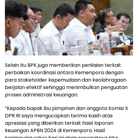
Selain itu BPK juga memberikan penilaian terkait
perbaikan koordinasi antara Kemenpora dengan
para stakeholder kepemudaan dan keolahragaan
berjalan efektif sehingga menimbulkan penguatan
proses administrasi keuangan.
“Kepada bapak ibu pimpinan dan anggota Komisi X
DPR RI saya mengucapkan terima kasih atas
apresiasi yang diberikan terkait hasil laporan
keuangan APBN 2024 di Kemenpora. Hasil
kesimpulan raker hari ini akan secepatnya kita