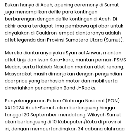
Bukan hanya di Aceh, opening ceremony di Sumut
juga menampilkan defile para kontingen
berbarengan dengan defile kontingen di Aceh. Di
akhir acara terdapat lima pembawa api obor untuk
dinyalakan di Cauldron, empat diantaranya adalah
atlet legenda dari Provinsi Sumatera Utara (Sumut).
Mereka diantaranya yakni Syamsul Anwar, mantan
atlet tinju dan Iwan Karo-karo, mantan pemain PSMS
Medan, serta Habieb Nasution mantan atlet renang.
Masyarakat masih dimanjakan dengan pengundian
doorprice yang berhasiah motor dan mobil serta
dimeriahkan penampilan Band J-Rocks.
Penyelenggaraan Pekan Olahraga Nasional (PON)
XXI 2024 Aceh-Sumut, akan berlangsung hingga
tanggal 20 September mendatang. Wilayah Sumut
akan berlangsung di 10 Kabupaten/Kota di provinsi
ini, dengan mempertandingkan 34 cabang olahraga