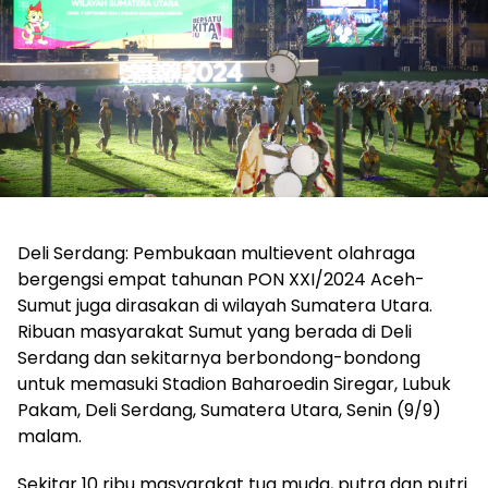
Deli Serdang: Pembukaan multievent olahraga
bergengsi empat tahunan PON XXI/2024 Aceh-
Sumut juga dirasakan di wilayah Sumatera Utara.
Ribuan masyarakat Sumut yang berada di Deli
Serdang dan sekitarnya berbondong-bondong
untuk memasuki Stadion Baharoedin Siregar, Lubuk
Pakam, Deli Serdang, Sumatera Utara, Senin (9/9)
malam.
Sekitar 10 ribu masyarakat tua muda, putra dan putri