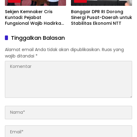
Sekjen Kemnaker Cris
Banggar DPR RI Dorong
Kuntadi: Pejabat
Sinergi Pusat-Daerah untuk
Fungsional Wajib Hadirkan
Stabilitas Ekonomi NTT
Solusi dan Dampak Nyata
Tinggalkan Balasan
Alamat email Anda tidak akan dipublikasikan.
Ruas yang
wajib ditandai
*