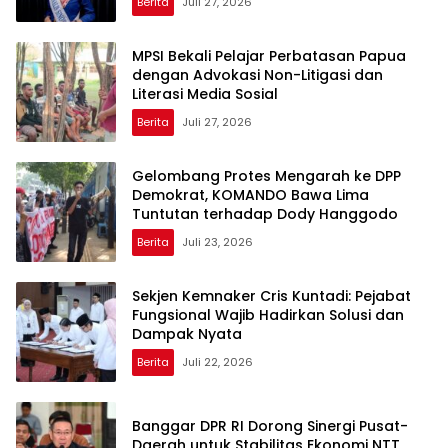
Berita
Juli 27, 2026
MPSI Bekali Pelajar Perbatasan Papua
dengan Advokasi Non-Litigasi dan
Literasi Media Sosial
Berita
Juli 27, 2026
Gelombang Protes Mengarah ke DPP
Demokrat, KOMANDO Bawa Lima
Tuntutan terhadap Dody Hanggodo
Berita
Juli 23, 2026
Sekjen Kemnaker Cris Kuntadi: Pejabat
Fungsional Wajib Hadirkan Solusi dan
Dampak Nyata
Berita
Juli 22, 2026
Banggar DPR RI Dorong Sinergi Pusat-
Daerah untuk Stabilitas Ekonomi NTT