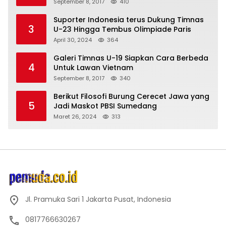
September 8, 2017
410
Suporter Indonesia terus Dukung Timnas
3
U-23 Hingga Tembus Olimpiade Paris
April 30, 2024
364
Galeri Timnas U-19 Siapkan Cara Berbeda
4
Untuk Lawan Vietnam
September 8, 2017
340
Berikut Filosofi Burung Cerecet Jawa yang
5
Jadi Maskot PBSI Sumedang
Maret 26, 2024
313
Jl. Pramuka Sari 1 Jakarta Pusat, Indonesia
0817766630267