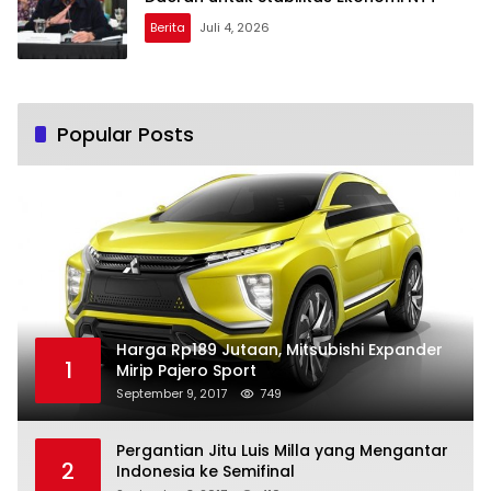
Berita
Juli 4, 2026
Popular Posts
Harga Rp189 Jutaan, Mitsubishi Expander
1
Mirip Pajero Sport
September 9, 2017
749
Pergantian Jitu Luis Milla yang Mengantar
2
Indonesia ke Semifinal