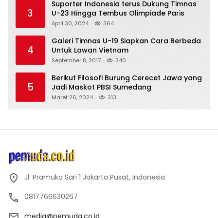
Suporter Indonesia terus Dukung Timnas
3
U-23 Hingga Tembus Olimpiade Paris
April 30, 2024
364
Galeri Timnas U-19 Siapkan Cara Berbeda
4
Untuk Lawan Vietnam
September 8, 2017
340
Berikut Filosofi Burung Cerecet Jawa yang
5
Jadi Maskot PBSI Sumedang
Maret 26, 2024
313
Jl. Pramuka Sari 1 Jakarta Pusat, Indonesia
0817766630267
media@pemuda.co.id