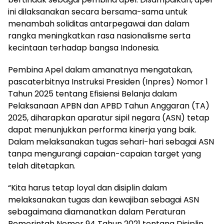
ini dilaksanakan secara bersama-sama untuk
menambah soliditas antarpegawai dan dalam
rangka meningkatkan rasa nasionalisme serta
kecintaan terhadap bangsa Indonesia.
Pembina Apel dalam amanatnya mengatakan,
pascaterbitnya Instruksi Presiden (Inpres) Nomor 1
Tahun 2025 tentang Efisiensi Belanja dalam
Pelaksanaan APBN dan APBD Tahun Anggaran (TA)
2025, diharapkan aparatur sipil negara (ASN) tetap
dapat menunjukkan performa kinerja yang baik.
Dalam melaksanakan tugas sehari-hari sebagai ASN
tanpa mengurangi capaian-capaian target yang
telah ditetapkan.
“Kita harus tetap loyal dan disiplin dalam
melaksanakan tugas dan kewajiban sebagai ASN
sebagaimana diamanatkan dalam Peraturan
Pemerintah Nomor 94 Tahun 2021 tentang Disiplin