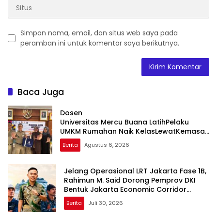
Simpan nama, email, dan situs web saya pada
peramban ini untuk komentar saya berikutnya.
Baca Juga
Dosen
Universitas Mercu Buana LatihPelaku
UMKM Rumahan Naik KelasLewatKemasan
dan Pemasaran Digital
Berita
Agustus 6, 2026
Jelang Operasional LRT Jakarta Fase 1B,
Rahimun M. Said Dorong Pemprov DKI
Bentuk Jakarta Economic Corridor
Initiative
Berita
Juli 30, 2026