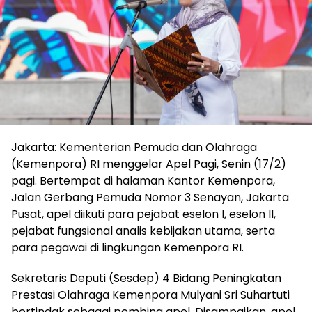
Jakarta: Kementerian Pemuda dan Olahraga
(Kemenpora) RI menggelar Apel Pagi, Senin (17/2)
pagi. Bertempat di halaman Kantor Kemenpora,
Jalan Gerbang Pemuda Nomor 3 Senayan, Jakarta
Pusat, apel diikuti para pejabat eselon I, eselon II,
pejabat fungsional analis kebijakan utama, serta
para pegawai di lingkungan Kemenpora RI.
Sekretaris Deputi (Sesdep) 4 Bidang Peningkatan
Prestasi Olahraga Kemenpora Mulyani Sri Suhartuti
bertindak sebagai pembina apel. Disampaikan, apel