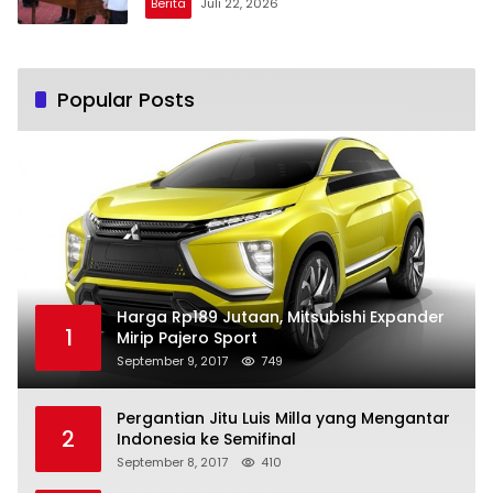
Berita
Juli 22, 2026
Popular Posts
Harga Rp189 Jutaan, Mitsubishi Expander
1
Mirip Pajero Sport
September 9, 2017
749
Pergantian Jitu Luis Milla yang Mengantar
2
Indonesia ke Semifinal
September 8, 2017
410