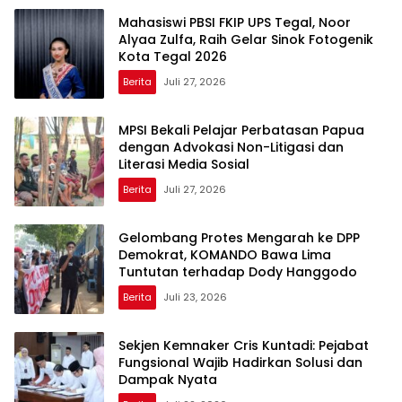
Mahasiswi PBSI FKIP UPS Tegal, Noor
Alyaa Zulfa, Raih Gelar Sinok Fotogenik
Kota Tegal 2026
Berita
Juli 27, 2026
MPSI Bekali Pelajar Perbatasan Papua
dengan Advokasi Non-Litigasi dan
Literasi Media Sosial
Berita
Juli 27, 2026
Gelombang Protes Mengarah ke DPP
Demokrat, KOMANDO Bawa Lima
Tuntutan terhadap Dody Hanggodo
Berita
Juli 23, 2026
Sekjen Kemnaker Cris Kuntadi: Pejabat
Fungsional Wajib Hadirkan Solusi dan
Dampak Nyata