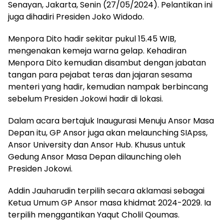
Senayan, Jakarta, Senin (27/05/2024). Pelantikan ini
juga dihadiri Presiden Joko Widodo.
Menpora Dito hadir sekitar pukul 15.45 WIB,
mengenakan kemeja warna gelap. Kehadiran
Menpora Dito kemudian disambut dengan jabatan
tangan para pejabat teras dan jajaran sesama
menteri yang hadir, kemudian nampak berbincang
sebelum Presiden Jokowi hadir di lokasi.
Dalam acara bertajuk Inaugurasi Menuju Ansor Masa
Depan itu, GP Ansor juga akan melaunching SIApss,
Ansor University dan Ansor Hub. Khusus untuk
Gedung Ansor Masa Depan dilaunching oleh
Presiden Jokowi.
Addin Jauharudin terpilih secara aklamasi sebagai
Ketua Umum GP Ansor masa khidmat 2024-2029. Ia
terpilih menggantikan Yaqut Cholil Qoumas.