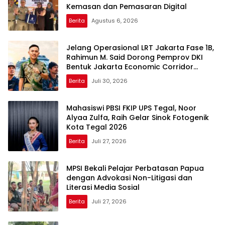
Kemasan dan Pemasaran Digital
Berita
Agustus 6, 2026
Jelang Operasional LRT Jakarta Fase 1B,
Rahimun M. Said Dorong Pemprov DKI
Bentuk Jakarta Economic Corridor
Initiative
Berita
Juli 30, 2026
Mahasiswi PBSI FKIP UPS Tegal, Noor
Alyaa Zulfa, Raih Gelar Sinok Fotogenik
Kota Tegal 2026
Berita
Juli 27, 2026
MPSI Bekali Pelajar Perbatasan Papua
dengan Advokasi Non-Litigasi dan
Literasi Media Sosial
Berita
Juli 27, 2026