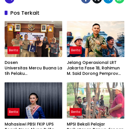
Pos Terkait
Berita
Berita
Dosen
Jelang Operasional LRT
Universitas Mercu Buana La
Jakarta Fase 1B, Rahimun
tih Pelaku
M. Said Dorong Pemprov
UMKM Rumahan Naik Kelas
DKI Bentuk Jakarta
Lewat Kemasan
Economic Corridor
dan Pemasaran Digital
Initiative
Berita
Berita
Mahasiswi PBSI FKIP UPS
MPSI Bekali Pelajar