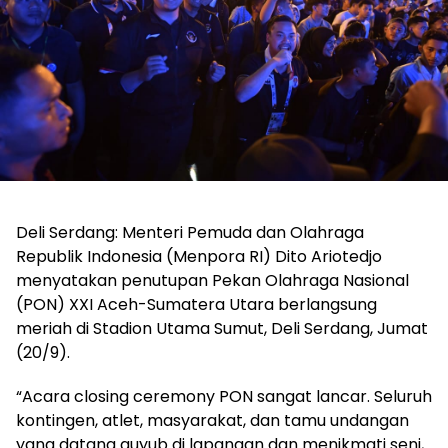
Deli Serdang: Menteri Pemuda dan Olahraga
Republik Indonesia (Menpora RI) Dito Ariotedjo
menyatakan penutupan Pekan Olahraga Nasional
(PON) XXI Aceh-Sumatera Utara berlangsung
meriah di Stadion Utama Sumut, Deli Serdang, Jumat
(20/9).
“Acara closing ceremony PON sangat lancar. Seluruh
kontingen, atlet, masyarakat, dan tamu undangan
yang datang guyub di lapangan dan menikmati seni,