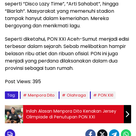
seperti “Disco Lazy Time”, “Arti Sahabat”, hingga
“Biarlah”. Masyarakat yang memenuhi stadion
tampak hanyut dalam kemeriahan. Mereka
bergoyang dan menikmati lagu.
Seperti diketahui, PON XXI Aceh-Sumut menjadi edisi
terbesar dalam sejarah. Sebab melibatkan hampir
belasan ribu atlet dan ribuan ofisial. PON ini juga
menjadi yang perdana dilaksanakan dalam dua
provinsi sebagai tuan rumah.
Post Views:
395
Tag:
Menpora Dito
Olahraga
PON XXI
Inilah Alasan Menpora Dito Kenakan Jersey
Olimpiade di Penutupan PON XXI