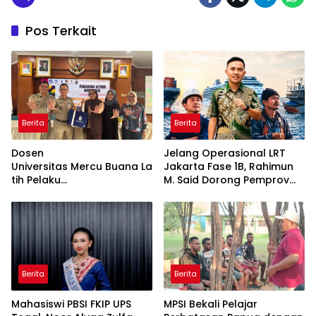
Pos Terkait
Berita
Berita
Dosen
Jelang Operasional LRT
Universitas Mercu Buana La
Jakarta Fase 1B, Rahimun
tih Pelaku
M. Said Dorong Pemprov
UMKM Rumahan Naik Kelas
DKI Bentuk Jakarta
Lewat Kemasan
Economic Corridor
dan Pemasaran Digital
Initiative
Berita
Berita
Mahasiswi PBSI FKIP UPS
MPSI Bekali Pelajar