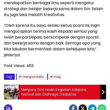
mendapatkan berbagai ilmu seperti mengatur
strategi dan belajar bekerja sama dalam tim. Selain
itu, juga bisa melatih kreativitas.
“Oleh karena itu, saya, selaku ketua acara ini, ingin
mengucapkan terima kasih kepada semua yang
telah berpartisipasi, berkompetisi dengan sportif,
dan bekerja sama dengan baik. Semoga apa yang
kita lakukan bermanfaat dalam kehidupan kita,”
jelasnya.
Post Views:
463
Tag:
menporadito
mvp
Menpora Dito Hadiri Kegiatan Kidzpora
Festival dan Olahraga Disabilitas