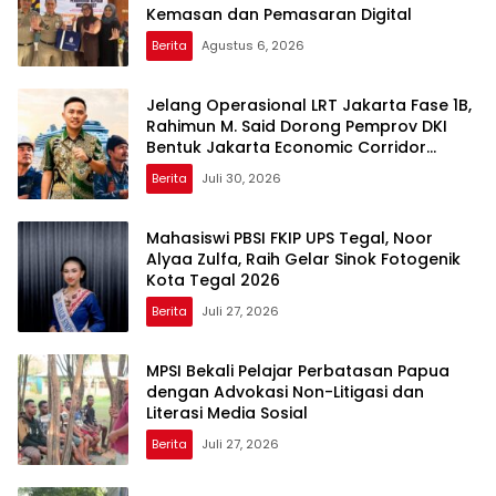
Kemasan dan Pemasaran Digital
Berita
Agustus 6, 2026
Jelang Operasional LRT Jakarta Fase 1B,
Rahimun M. Said Dorong Pemprov DKI
Bentuk Jakarta Economic Corridor
Initiative
Berita
Juli 30, 2026
Mahasiswi PBSI FKIP UPS Tegal, Noor
Alyaa Zulfa, Raih Gelar Sinok Fotogenik
Kota Tegal 2026
Berita
Juli 27, 2026
MPSI Bekali Pelajar Perbatasan Papua
dengan Advokasi Non-Litigasi dan
Literasi Media Sosial
Berita
Juli 27, 2026