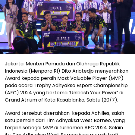
Jakarta: Menteri Pemuda dan Olahraga Republik
Indonesia (Menpora RI) Dito Ariotedjo menyerahkan
Award kepada peraih Most Valuable Player (MVP)
pada acara Trophy Adhyaksa Esport Championship
(AEC) 2024 yang bertema ‘Unleash Your Power’ di
Grand Atrium of Kota Kasablanka, Sabtu (20/7).
Award tersebut diserahkan kepada Achilles, salah
satu pemain dari Tim Adhyaksa West Borneo, yang
terpilih sebagai MVP di turnamen AEC 2024. Selain
itu, Tim Adhyaksa West Borneo juga meraih trofi