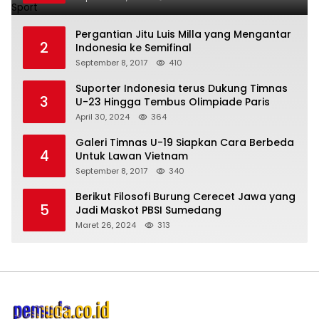
Pergantian Jitu Luis Milla yang Mengantar
2
Indonesia ke Semifinal
September 8, 2017
410
Suporter Indonesia terus Dukung Timnas
3
U-23 Hingga Tembus Olimpiade Paris
April 30, 2024
364
Galeri Timnas U-19 Siapkan Cara Berbeda
4
Untuk Lawan Vietnam
September 8, 2017
340
Berikut Filosofi Burung Cerecet Jawa yang
5
Jadi Maskot PBSI Sumedang
Maret 26, 2024
313