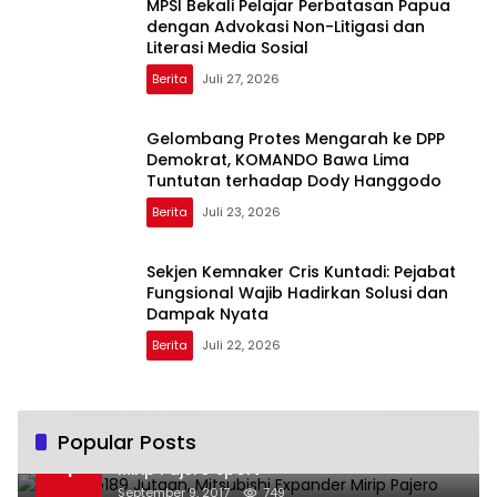
MPSI Bekali Pelajar Perbatasan Papua
dengan Advokasi Non-Litigasi dan
Literasi Media Sosial
Berita
Juli 27, 2026
Gelombang Protes Mengarah ke DPP
Demokrat, KOMANDO Bawa Lima
Tuntutan terhadap Dody Hanggodo
Berita
Juli 23, 2026
Sekjen Kemnaker Cris Kuntadi: Pejabat
Fungsional Wajib Hadirkan Solusi dan
Dampak Nyata
Berita
Juli 22, 2026
Popular Posts
Harga Rp189 Jutaan, Mitsubishi Expander
1
Mirip Pajero Sport
September 9, 2017
749