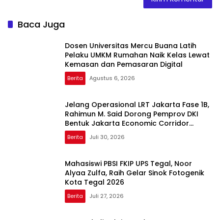
Baca Juga
Dosen Universitas Mercu Buana Latih
Pelaku UMKM Rumahan Naik Kelas Lewat
Kemasan dan Pemasaran Digital
Berita
Agustus 6, 2026
Jelang Operasional LRT Jakarta Fase 1B,
Rahimun M. Said Dorong Pemprov DKI
Bentuk Jakarta Economic Corridor
Initiative
Berita
Juli 30, 2026
Mahasiswi PBSI FKIP UPS Tegal, Noor
Alyaa Zulfa, Raih Gelar Sinok Fotogenik
Kota Tegal 2026
Berita
Juli 27, 2026