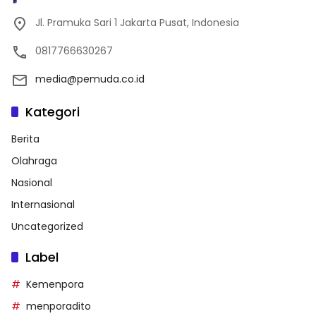
Jl. Pramuka Sari 1 Jakarta Pusat, Indonesia
0817766630267
media@pemuda.co.id
Kategori
Berita
Olahraga
Nasional
Internasional
Uncategorized
Label
Kemenpora
menporadito