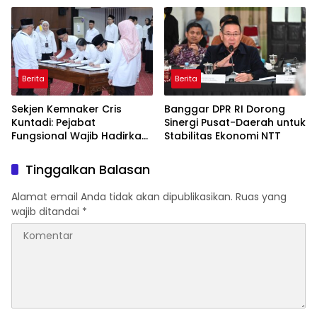
Dody Hanggodo
Berita
Berita
Sekjen Kemnaker Cris
Banggar DPR RI Dorong
Kuntadi: Pejabat
Sinergi Pusat-Daerah untuk
Fungsional Wajib Hadirkan
Stabilitas Ekonomi NTT
Solusi dan Dampak Nyata
Tinggalkan Balasan
Alamat email Anda tidak akan dipublikasikan.
Ruas yang
wajib ditandai
*