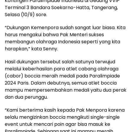
Kontingen Paralimpiade Indonesia di Gedung VVIP
Terminal 3 Bandara Soekarno-Hatta, Tangerang,
Selasa (10/9) sore.
“Dukungan Kemenpora sudah sangat luar biasa. Kita
harus mengakui bahwa Pak Menteri sukses
membangun olahraga Indonesia seperti yang kita
harapkan,” kata Senny.
Hasil dukungan tersebut salah satunya terwujud
melalui keberhasilan para atlet cabang olahraga
(cabor) boccia meraih medali pada Paralimpiade
2024 Paris. Dalam debutnya, semua atlet boccia
mampu mempersembahkan medali yaitu dua perak
dan dua perunggu.
“Kami berterima kasih kepada Pak Menpora karena
selalu mengizinkan boccia mengikuti single-single
event untuk mencari poin agar bisa masuk ke
Paralimpiade. Sehingga saat ini mampu meraih