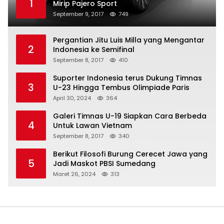
1
Mirip Pajero Sport
September 9, 2017
749
Pergantian Jitu Luis Milla yang Mengantar
2
Indonesia ke Semifinal
September 8, 2017
410
Suporter Indonesia terus Dukung Timnas
3
U-23 Hingga Tembus Olimpiade Paris
April 30, 2024
364
Galeri Timnas U-19 Siapkan Cara Berbeda
4
Untuk Lawan Vietnam
September 8, 2017
340
Berikut Filosofi Burung Cerecet Jawa yang
5
Jadi Maskot PBSI Sumedang
Maret 26, 2024
313