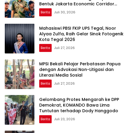
Bentuk Jakarta Economic Corridor
Initiative
Berita
Juli 30, 2026
Mahasiswi PBSI FKIP UPS Tegal, Noor
Alyaa Zulfa, Raih Gelar Sinok Fotogenik
Kota Tegal 2026
Berita
Juli 27, 2026
MPSI Bekali Pelajar Perbatasan Papua
dengan Advokasi Non-Litigasi dan
Literasi Media Sosial
Berita
Juli 27, 2026
Gelombang Protes Mengarah ke DPP
Demokrat, KOMANDO Bawa Lima
Tuntutan terhadap Dody Hanggodo
Berita
Juli 23, 2026