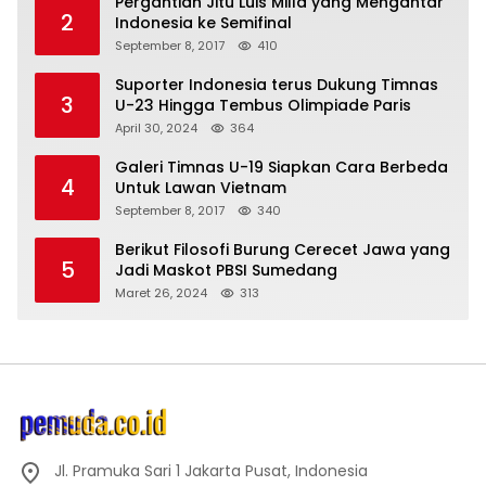
Pergantian Jitu Luis Milla yang Mengantar
2
Indonesia ke Semifinal
September 8, 2017
410
Suporter Indonesia terus Dukung Timnas
3
U-23 Hingga Tembus Olimpiade Paris
April 30, 2024
364
Galeri Timnas U-19 Siapkan Cara Berbeda
4
Untuk Lawan Vietnam
September 8, 2017
340
Berikut Filosofi Burung Cerecet Jawa yang
5
Jadi Maskot PBSI Sumedang
Maret 26, 2024
313
Jl. Pramuka Sari 1 Jakarta Pusat, Indonesia