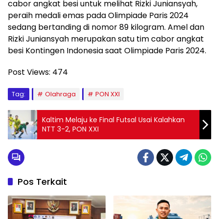
cabor angkat besi untuk melihat Rizki Juniansyah,
peraih medali emas pada Olimpiade Paris 2024
sedang bertanding di nomor 89 kilogram. Amel dan
Rizki Juniansyah merupakan satu tim cabor angkat
besi Kontingen Indonesia saat Olimpiade Paris 2024.
Post Views:
474
Tag:
Olahraga
PON XXI
Kaltim Melaju ke Final Futsal Usai Kalahkan
NTT 3-2, PON XXI
Pos Terkait