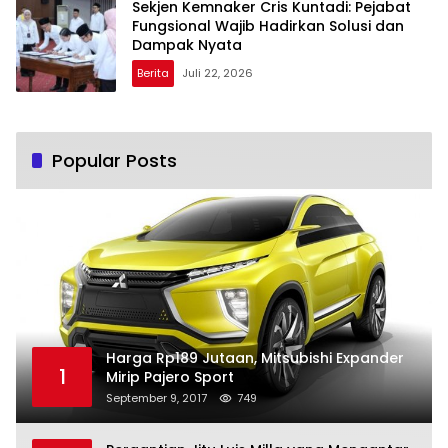
Sekjen Kemnaker Cris Kuntadi: Pejabat
Fungsional Wajib Hadirkan Solusi dan
Dampak Nyata
Berita
Juli 22, 2026
Popular Posts
Harga Rp189 Jutaan, Mitsubishi Expander
1
Mirip Pajero Sport
September 9, 2017
749