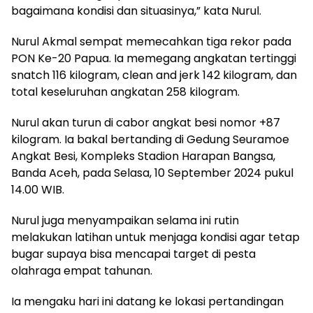
bagaimana kondisi dan situasinya,” kata Nurul.
Nurul Akmal sempat memecahkan tiga rekor pada
PON Ke-20 Papua. Ia memegang angkatan tertinggi
snatch 116 kilogram, clean and jerk 142 kilogram, dan
total keseluruhan angkatan 258 kilogram.
Nurul akan turun di cabor angkat besi nomor +87
kilogram. Ia bakal bertanding di Gedung Seuramoe
Angkat Besi, Kompleks Stadion Harapan Bangsa,
Banda Aceh, pada Selasa, 10 September 2024 pukul
14.00 WIB.
Nurul juga menyampaikan selama ini rutin
melakukan latihan untuk menjaga kondisi agar tetap
bugar supaya bisa mencapai target di pesta
olahraga empat tahunan.
Ia mengaku hari ini datang ke lokasi pertandingan