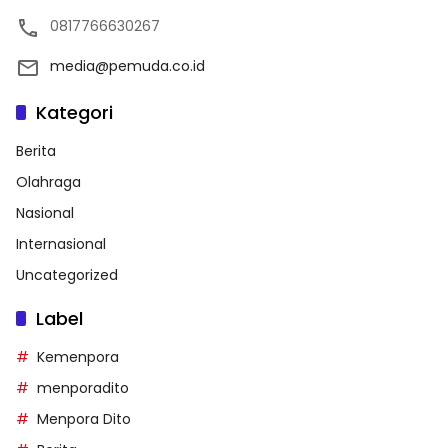
0817766630267
media@pemuda.co.id
Kategori
Berita
Olahraga
Nasional
Internasional
Uncategorized
Label
Kemenpora
menporadito
Menpora Dito