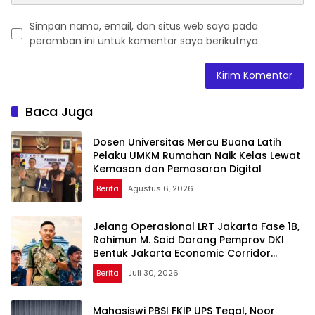
Simpan nama, email, dan situs web saya pada
peramban ini untuk komentar saya berikutnya.
Baca Juga
Dosen Universitas Mercu Buana Latih
Pelaku UMKM Rumahan Naik Kelas Lewat
Kemasan dan Pemasaran Digital
Berita
Agustus 6, 2026
Jelang Operasional LRT Jakarta Fase 1B,
Rahimun M. Said Dorong Pemprov DKI
Bentuk Jakarta Economic Corridor
Initiative
Berita
Juli 30, 2026
Mahasiswi PBSI FKIP UPS Tegal, Noor