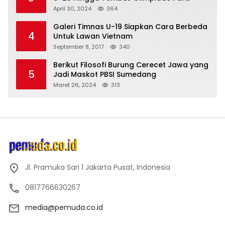
April 30, 2024
364
Galeri Timnas U-19 Siapkan Cara Berbeda
4
Untuk Lawan Vietnam
September 8, 2017
340
Berikut Filosofi Burung Cerecet Jawa yang
5
Jadi Maskot PBSI Sumedang
Maret 26, 2024
313
Jl. Pramuka Sari 1 Jakarta Pusat, Indonesia
0817766630267
media@pemuda.co.id