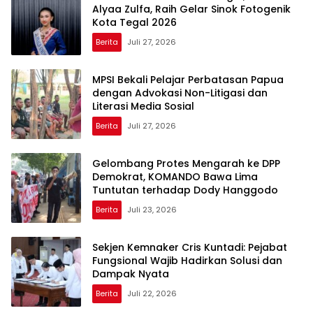
Alyaa Zulfa, Raih Gelar Sinok Fotogenik
Kota Tegal 2026
Berita
Juli 27, 2026
MPSI Bekali Pelajar Perbatasan Papua
dengan Advokasi Non-Litigasi dan
Literasi Media Sosial
Berita
Juli 27, 2026
Gelombang Protes Mengarah ke DPP
Demokrat, KOMANDO Bawa Lima
Tuntutan terhadap Dody Hanggodo
Berita
Juli 23, 2026
Sekjen Kemnaker Cris Kuntadi: Pejabat
Fungsional Wajib Hadirkan Solusi dan
Dampak Nyata
Berita
Juli 22, 2026