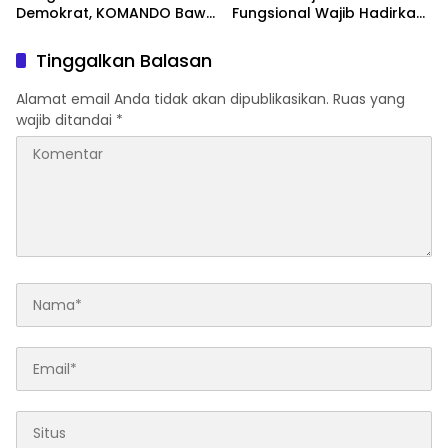
Demokrat, KOMANDO Bawa
Fungsional Wajib Hadirkan
Lima Tuntutan terhadap
Solusi dan Dampak Nyata
Dody Hanggodo
Tinggalkan Balasan
Alamat email Anda tidak akan dipublikasikan.
Ruas yang
wajib ditandai
*