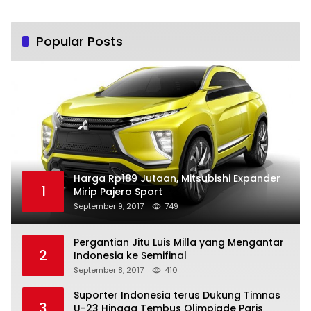
Popular Posts
Harga Rp189 Jutaan, Mitsubishi Expander
1
Mirip Pajero Sport
September 9, 2017
749
Pergantian Jitu Luis Milla yang Mengantar
2
Indonesia ke Semifinal
September 8, 2017
410
Suporter Indonesia terus Dukung Timnas
3
U-23 Hingga Tembus Olimpiade Paris