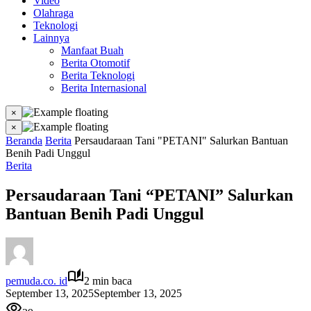
Video
Olahraga
Teknologi
Lainnya
Manfaat Buah
Berita Otomotif
Berita Teknologi
Berita Internasional
×
×
Beranda
Berita
Persaudaraan Tani "PETANI" Salurkan Bantuan
Benih Padi Unggul
Berita
Persaudaraan Tani “PETANI” Salurkan
Bantuan Benih Padi Unggul
pemuda.co. id
2 min baca
September 13, 2025
September 13, 2025