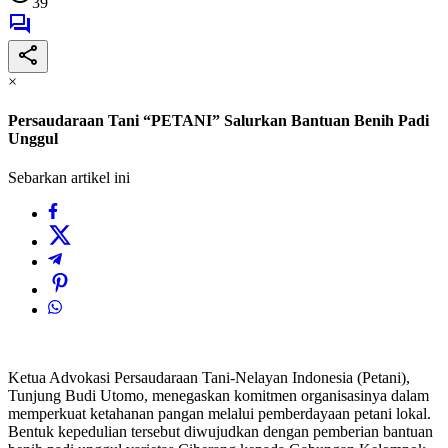
39
×
Persaudaraan Tani “PETANI” Salurkan Bantuan Benih Padi
Unggul
Sebarkan artikel ini
Ketua Advokasi Persaudaraan Tani-Nelayan Indonesia (Petani),
Tunjung Budi Utomo, menegaskan komitmen organisasinya dalam
memperkuat ketahanan pangan melalui pemberdayaan petani lokal.
Bentuk kepedulian tersebut diwujudkan dengan pemberian bantuan