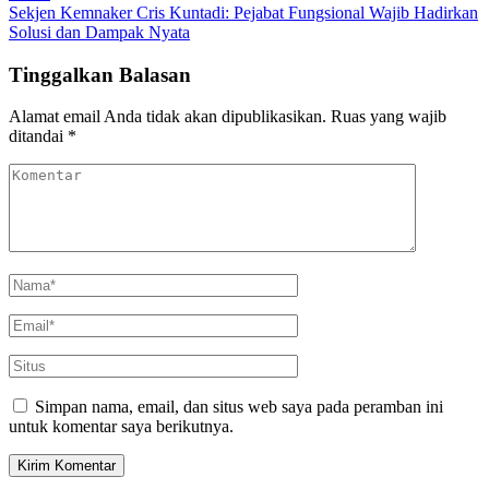
Sekjen Kemnaker Cris Kuntadi: Pejabat Fungsional Wajib Hadirkan
Solusi dan Dampak Nyata
Tinggalkan Balasan
Alamat email Anda tidak akan dipublikasikan.
Ruas yang wajib
ditandai
*
Simpan nama, email, dan situs web saya pada peramban ini
untuk komentar saya berikutnya.