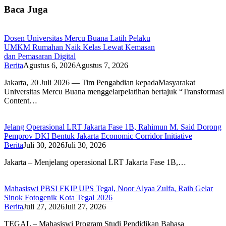
Baca Juga
Dosen Universitas Mercu Buana Latih Pelaku
UMKM Rumahan Naik Kelas Lewat Kemasan
dan Pemasaran Digital
Berita
Agustus 6, 2026
Agustus 7, 2026
Jakarta, 20 Juli 2026 — Tim Pengabdian kepadaMasyarakat
Universitas Mercu Buana menggelarpelatihan bertajuk “Transforma
Content…
Jelang Operasional LRT Jakarta Fase 1B, Rahimun M. Said Dorong
Pemprov DKI Bentuk Jakarta Economic Corridor Initiative
Berita
Juli 30, 2026
Juli 30, 2026
Jakarta – Menjelang operasional LRT Jakarta Fase 1B,…
Mahasiswi PBSI FKIP UPS Tegal, Noor Alyaa Zulfa, Raih Gelar
Sinok Fotogenik Kota Tegal 2026
Berita
Juli 27, 2026
Juli 27, 2026
TEGAL – Mahasiswi Program Studi Pendidikan Bahasa