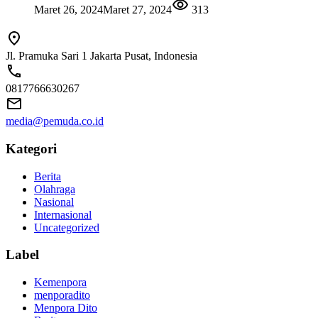
Maret 26, 2024
Maret 27, 2024
313
Jl. Pramuka Sari 1 Jakarta Pusat, Indonesia
0817766630267
media@pemuda.co.id
Kategori
Berita
Olahraga
Nasional
Internasional
Uncategorized
Label
Kemenpora
menporadito
Menpora Dito