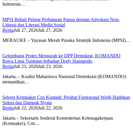
Indonesia…
MPSI Bekali Pelajar Perbatasan Papua dengan Advokasi Non-
Litigasi dan Literasi Media Sosial
Berita
Juli 27, 2026
Juli 27, 2026
MERAUKE – Yayasan Merah Pusaka Stratejik Indonesia (MPSI)…
Gelombang Protes Mengarah ke DPP Demokrat, KOMANDO
Bawa Lima Tuntutan terhadap Dody Hanggodo
Berita
Juli 23, 2026
Juli 23, 2026
Jakarta, – Koalisi Mahasiswa Nasional Demokrasi (KOMANDO)
memastikan…
Sekjen Kemnaker Cris Kuntadi: Pejabat Fungsional Wajib Hadirkan
Solusi dan Dampak Nyata
Berita
Juli 22, 2026
Juli 22, 2026
Jakarta – Sekretaris Jenderal Kementerian Ketenagakerjaan
(Kemnaker), Cris…