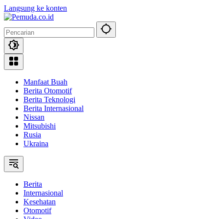
Langsung ke konten
Manfaat Buah
Berita Otomotif
Berita Teknologi
Berita Internasional
Nissan
Mitsubishi
Rusia
Ukraina
Berita
Internasional
Kesehatan
Otomotif