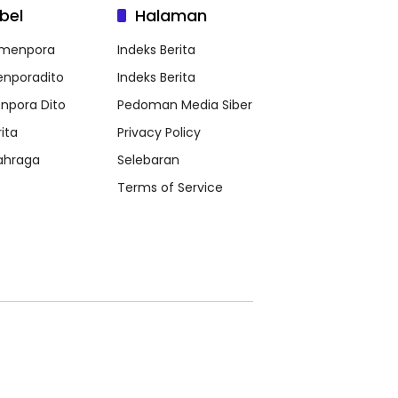
bel
Halaman
menpora
Indeks Berita
nporadito
Indeks Berita
npora Dito
Pedoman Media Siber
ita
Privacy Policy
ahraga
Selebaran
Terms of Service