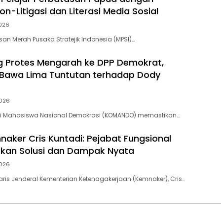
n-Litigasi dan Literasi Media Sosial
2026
an Merah Pusaka Stratejik Indonesia (MPSI)…
 Protes Mengarah ke DPP Demokrat,
awa Lima Tuntutan terhadap Dody
2026
lisi Mahasiswa Nasional Demokrasi (KOMANDO) memastikan…
naker Cris Kuntadi: Pejabat Fungsional
rkan Solusi dan Dampak Nyata
2026
taris Jenderal Kementerian Ketenagakerjaan (Kemnaker), Cris…