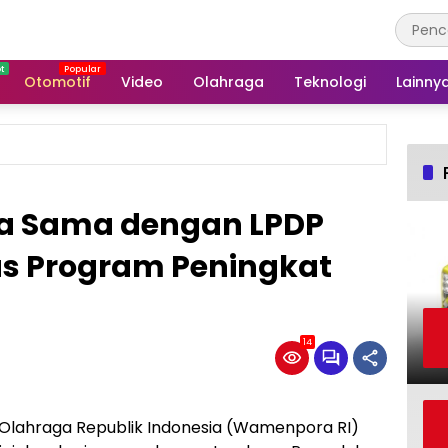
Otomotif
Video
Olahraga
Teknologi
Lainny
ja Sama dengan LPDP
 Program Peningkat
14
 Olahraga Republik Indonesia (Wamenpora RI)