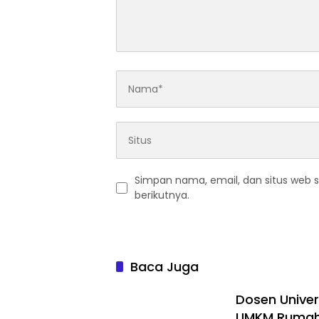
Simpan nama, email, dan situs web 
berikutnya.
Baca Juga
Dosen Univer
UMKM Rumaha