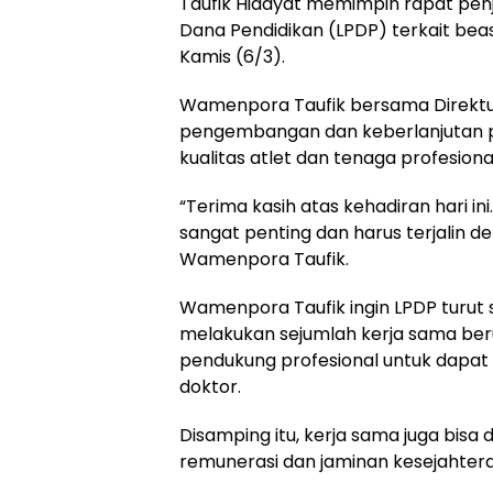
Taufik Hidayat memimpin rapat pen
Dana Pendidikan (LPDP) terkait bea
Kamis (6/3).
Wamenpora Taufik bersama Direkt
pengembangan dan keberlanjutan
kualitas atlet dan tenaga profesiona
“Terima kasih atas kehadiran hari i
sangat penting dan harus terjalin de
Wamenpora Taufik.
Wamenpora Taufik ingin LPDP turut
melakukan sejumlah kerja sama ber
pendukung profesional untuk dapat
doktor.
Disamping itu, kerja sama juga bisa
remunerasi dan jaminan kesejahtera