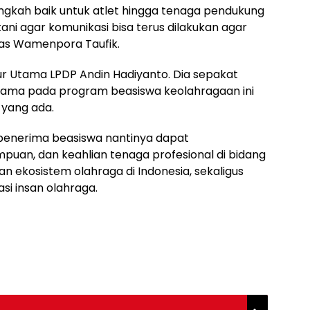
angkah baik untuk atlet hingga tenaga pendukung
ani agar komunikasi bisa terus dilakukan agar
elas Wamenpora Taufik.
ur Utama LPDP Andin Hadiyanto. Dia sepakat
sama pada program beasiswa keolahragaan ini
 yang ada.
a penerima beasiswa nantinya dapat
an, dan keahlian tenaga profesional di bidang
ekosistem olahraga di Indonesia, sekaligus
si insan olahraga.