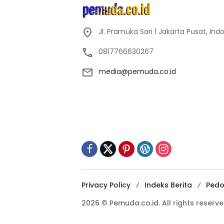
Jl. Pramuka Sari 1 Jakarta Pusat, Ind
0817766630267
media@pemuda.co.id
Privacy Policy
Indeks Berita
Pedo
2026 © Pemuda.co.id. All rights reserve