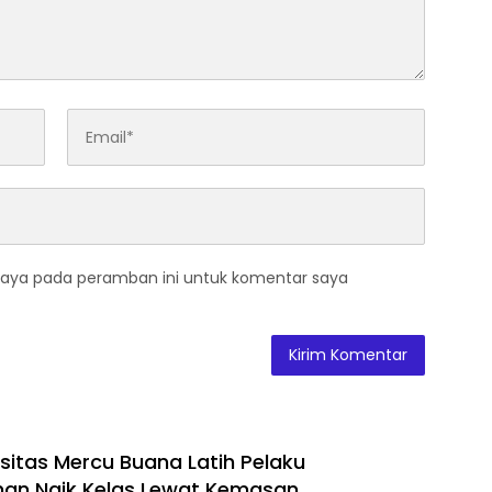
saya pada peramban ini untuk komentar saya
sitas Mercu Buana Latih Pelaku
n Naik Kelas Lewat Kemasan