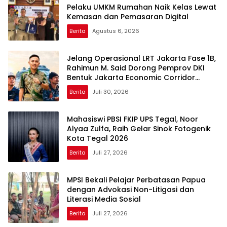
Pelaku UMKM Rumahan Naik Kelas Lewat
Kemasan dan Pemasaran Digital
Berita
Agustus 6, 2026
Jelang Operasional LRT Jakarta Fase 1B,
Rahimun M. Said Dorong Pemprov DKI
Bentuk Jakarta Economic Corridor
Initiative
Berita
Juli 30, 2026
Mahasiswi PBSI FKIP UPS Tegal, Noor
Alyaa Zulfa, Raih Gelar Sinok Fotogenik
Kota Tegal 2026
Berita
Juli 27, 2026
MPSI Bekali Pelajar Perbatasan Papua
dengan Advokasi Non-Litigasi dan
Literasi Media Sosial
Berita
Juli 27, 2026