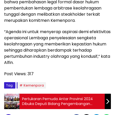
bahwa pembahasan legal formal dasar hukum
pembentukan lembaga arbitrase keolahragaan
tunggal dengan melibatkan steakholder terkait
merupakan komitmen Kemenpora.
“Agenda ini untuk menyerap aspirasi demi efektivitas
operasional Lembaga penyelesaian sengketa
keolahragaan yang memberikan kepastian hukum
sehingga diharapkan berdampak terhadap
pertumbuhan industry olahraga yang kondusif,” kata
Alfin.
Post Views:
317
Tag:
Kemenpora
Pertukaran Pemuda Antar Provinsi 2024
Dibuka Deputi Bidang Pengembangan
Pemuda Kemenpora