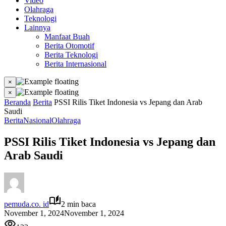
Video
Olahraga
Teknologi
Lainnya
Manfaat Buah
Berita Otomotif
Berita Teknologi
Berita Internasional
×
×
Beranda
Berita
PSSI Rilis Tiket Indonesia vs Jepang dan Arab
Saudi
Berita
Nasional
Olahraga
PSSI Rilis Tiket Indonesia vs Jepang dan
Arab Saudi
pemuda.co. id
2 min baca
November 1, 2024
November 1, 2024