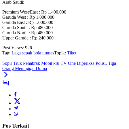
Arab Saudi:
Premium West/East : Rp 1.400.000
Garuda West : Rp 1.000.000
Garuda East : Rp 1.000.000
Garuda South : Rp 480.000
Garuda North : Rp 480.000
Upper Garuda : Rp 240.000.
Post Views:
926
Tag:
Laga
sepak bola
timnas
Topik:
Tiket
Sopir Truk Penabrak Mobil kru TV One Diperiksa Polisi, Tiga
Orang Meninggal Dunia
Pos Terkait