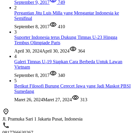
September 9, 2017
749
2
Pergantian Jitu Luis Milla yang Mengantar Indonesia ke
Semifinal
September 8, 2017
410
3
Suporter Indonesia terus Dukung Timnas U-23 Hingga
Tembus Olimpiade Paris
April 30, 2024
April 30, 2024
364
4
Galeri Timnas U-19 Siapkan Cara Berbeda Untuk Lawan
Vietnam
September 8, 2017
340
5
Berikut Filosofi Burung Cerecet Jawa yang Jadi Maskot PBSI
Sumedang
Maret 26, 2024
Maret 27, 2024
313
Jl. Pramuka Sari 1 Jakarta Pusat, Indonesia
0817766630267