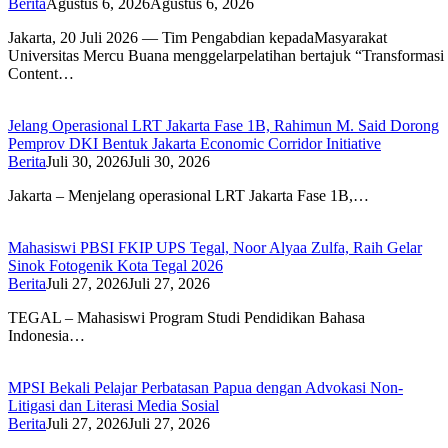
Berita
Agustus 6, 2026
Agustus 6, 2026
Jakarta, 20 Juli 2026 — Tim Pengabdian kepadaMasyarakat
Universitas Mercu Buana menggelarpelatihan bertajuk “Transforma
Content…
Jelang Operasional LRT Jakarta Fase 1B, Rahimun M. Said Dorong
Pemprov DKI Bentuk Jakarta Economic Corridor Initiative
Berita
Juli 30, 2026
Juli 30, 2026
Jakarta – Menjelang operasional LRT Jakarta Fase 1B,…
Mahasiswi PBSI FKIP UPS Tegal, Noor Alyaa Zulfa, Raih Gelar
Sinok Fotogenik Kota Tegal 2026
Berita
Juli 27, 2026
Juli 27, 2026
TEGAL – Mahasiswi Program Studi Pendidikan Bahasa
Indonesia…
MPSI Bekali Pelajar Perbatasan Papua dengan Advokasi Non-
Litigasi dan Literasi Media Sosial
Berita
Juli 27, 2026
Juli 27, 2026