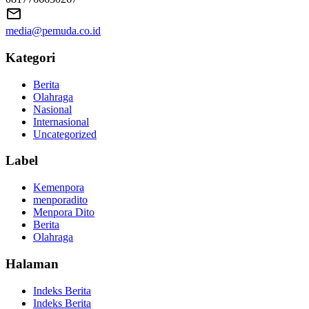
media@pemuda.co.id
Kategori
Berita
Olahraga
Nasional
Internasional
Uncategorized
Label
Kemenpora
menporadito
Menpora Dito
Berita
Olahraga
Halaman
Indeks Berita
Indeks Berita