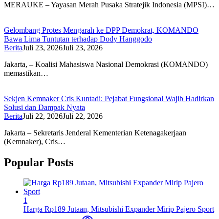
MERAUKE – Yayasan Merah Pusaka Stratejik Indonesia (MPSI)…
Gelombang Protes Mengarah ke DPP Demokrat, KOMANDO
Bawa Lima Tuntutan terhadap Dody Hanggodo
Berita
Juli 23, 2026
Juli 23, 2026
Jakarta, – Koalisi Mahasiswa Nasional Demokrasi (KOMANDO)
memastikan…
Sekjen Kemnaker Cris Kuntadi: Pejabat Fungsional Wajib Hadirkan
Solusi dan Dampak Nyata
Berita
Juli 22, 2026
Juli 22, 2026
Jakarta – Sekretaris Jenderal Kementerian Ketenagakerjaan
(Kemnaker), Cris…
Popular Posts
1
Harga Rp189 Jutaan, Mitsubishi Expander Mirip Pajero Sport