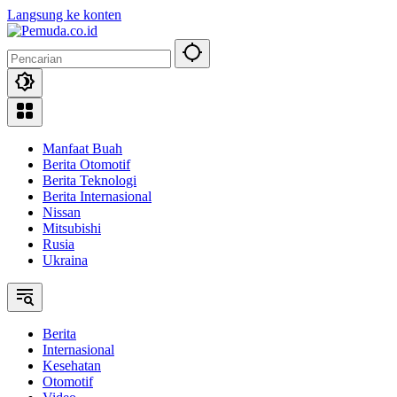
Langsung ke konten
Manfaat Buah
Berita Otomotif
Berita Teknologi
Berita Internasional
Nissan
Mitsubishi
Rusia
Ukraina
Berita
Internasional
Kesehatan
Otomotif