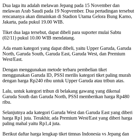
Dua laga itu adalah melawan Jepang pada 15 November dan
melawan Arab Saudi pada 19 Nopvember. Dua pertadingan tersebut
rencananya akan dimainkan di Stadion Utama Gelora Bung Karno,
Jakarta, pada pukul 19.00 WIB.
Tiket dua laga tersebut, dapat dibeli para suporter mulai Sabtu
(02/11) pukul 10.00 WIB mendatang.
Ada enam kategori yang dapat dibeli, yaitu Upper Garuda, Garuda
North, Garuda South, Garuda East, Garuda West, dan Premium
West/East.
Dengan menggunakan metode terbaru pembelian tiket
menggunakan Garuda ID, PSSI merilis kategori tiket paling murah
dengan harga Rp240 ribu untuk Upper Garuda atau tribun atas.
Lalu, untuk kategori tribun di belakang gawang yang dikenal
Garuda South dan Garuda North, PSSI memberikan harga Rp480
ribu.
Selanjutnya ada kategori Garuda West dan Garuda East yang diberi
harga Rp1 juta. Terakhir, ada Premium West/East yang diberi harga
paling mahal yaitu Rp1,4 juta.
Berikut daftar harga lengkap tiket timnas Indonesia vs Jepang dan