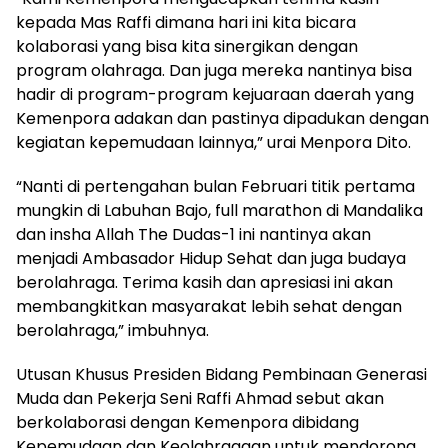
kepada Mas Raffi dimana hari ini kita bicara
kolaborasi yang bisa kita sinergikan dengan
program olahraga. Dan juga mereka nantinya bisa
hadir di program-program kejuaraan daerah yang
Kemenpora adakan dan pastinya dipadukan dengan
kegiatan kepemudaan lainnya,” urai Menpora Dito.
“Nanti di pertengahan bulan Februari titik pertama
mungkin di Labuhan Bajo, full marathon di Mandalika
dan insha Allah The Dudas-1 ini nantinya akan
menjadi Ambasador Hidup Sehat dan juga budaya
berolahraga. Terima kasih dan apresiasi ini akan
membangkitkan masyarakat lebih sehat dengan
berolahraga,” imbuhnya.
Utusan Khusus Presiden Bidang Pembinaan Generasi
Muda dan Pekerja Seni Raffi Ahmad sebut akan
berkolaborasi dengan Kemenpora dibidang
Kepemudaan dan Keolahragaan untuk mendorong