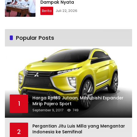
Dampak Nyata
Berita
Juli 22, 2026
Popular Posts
Harga Rp189 Jutaan, Mitsubishi Expander
1
Mirip Pajero Sport
September 9, 2017
749
Pergantian Jitu Luis Milla yang Mengantar
2
Indonesia ke Semifinal