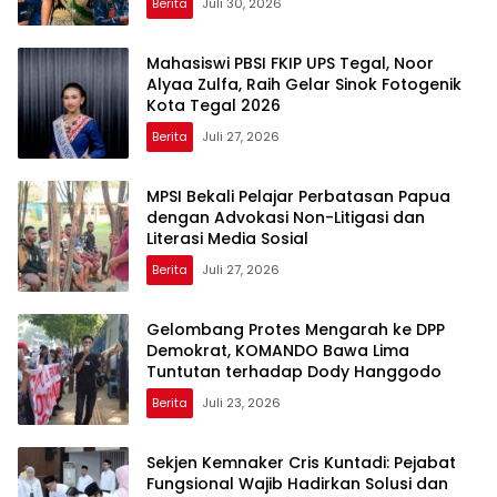
Berita
Juli 30, 2026
Mahasiswi PBSI FKIP UPS Tegal, Noor
Alyaa Zulfa, Raih Gelar Sinok Fotogenik
Kota Tegal 2026
Berita
Juli 27, 2026
MPSI Bekali Pelajar Perbatasan Papua
dengan Advokasi Non-Litigasi dan
Literasi Media Sosial
Berita
Juli 27, 2026
Gelombang Protes Mengarah ke DPP
Demokrat, KOMANDO Bawa Lima
Tuntutan terhadap Dody Hanggodo
Berita
Juli 23, 2026
Sekjen Kemnaker Cris Kuntadi: Pejabat
Fungsional Wajib Hadirkan Solusi dan