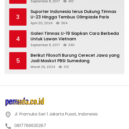
September 8, 2017
410
Suporter Indonesia terus Dukung Timnas
3
U-23 Hingga Tembus Olimpiade Paris
April 30, 2024
364
Galeri Timnas U-19 Siapkan Cara Berbeda
4
Untuk Lawan Vietnam
September 8, 2017
340
Berikut Filosofi Burung Cerecet Jawa yang
5
Jadi Maskot PBSI Sumedang
Maret 26, 2024
313
Jl. Pramuka Sari 1 Jakarta Pusat, Indonesia
0817766630267