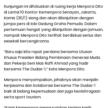
Kunjungan ini difokuskan di ruang kerja Menpora Dito
di Lantai 10 Kantor Kemenpora Senayan, Jakarta,
Kamis (30/1) siang dan akan dilanjutkan dengan
jumpa pers di lobi Gedung Graha Pemuda. Dalam
pertemuan hangat yang dilanjutkan dengan jamuan,
nampak Menpora Dito terlihat berdiskusi serius dan
sesekali bercengkrama.
“Baru saja kita rapat perdana bersama Utusan
Khusus Presiden Bidang Pembinaan Generasi Muda
dan Pekerja Seni Mas Raffi Ahmad yang hadir
bersama The Dudas-1,” kata Menpora Dito.
Menpora menyampaikan, pihaknya akan menjalin
kerjasama dan kolaborasi bersama The Dudas-1
baik di bidang kepemudaan dan juga keolahragaan
serta sport tourism.
“Kami Kemenpora mengucapkan terima kasih