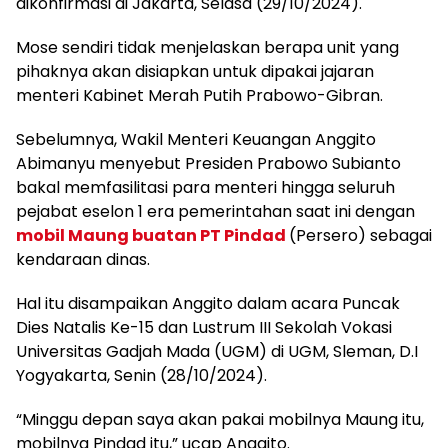
dikonfirmasi di Jakarta, Selasa (29/10/2024).
Mose sendiri tidak menjelaskan berapa unit yang
pihaknya akan disiapkan untuk dipakai jajaran
menteri Kabinet Merah Putih Prabowo-Gibran.
Sebelumnya, Wakil Menteri Keuangan Anggito
Abimanyu menyebut Presiden Prabowo Subianto
bakal memfasilitasi para menteri hingga seluruh
pejabat eselon 1 era pemerintahan saat ini dengan
mobil Maung buatan PT Pindad
(Persero) sebagai
kendaraan dinas.
Hal itu disampaikan Anggito dalam acara Puncak
Dies Natalis Ke-15 dan Lustrum III Sekolah Vokasi
Universitas Gadjah Mada (UGM) di UGM, Sleman, D.I
Yogyakarta, Senin (28/10/2024).
“Minggu depan saya akan pakai mobilnya Maung itu,
mobilnya Pindad itu,” ucap Anggito.