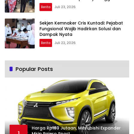
Berita
Juli 23, 2026
Sekjen Kemnaker Cris Kuntadi: Pejabat
Fungsional Wajib Hadirkan Solusi dan
Dampak Nyata
Berita
Juli 22, 2026
Popular Posts
Harga Rp189 Jutaan, Mitsubishi Expander
1
Mirip Pajero Sport