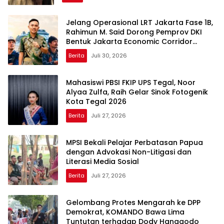
Jelang Operasional LRT Jakarta Fase 1B,
Rahimun M. Said Dorong Pemprov DKI
Bentuk Jakarta Economic Corridor
Initiative
Berita
Juli 30, 2026
Mahasiswi PBSI FKIP UPS Tegal, Noor
Alyaa Zulfa, Raih Gelar Sinok Fotogenik
Kota Tegal 2026
Berita
Juli 27, 2026
MPSI Bekali Pelajar Perbatasan Papua
dengan Advokasi Non-Litigasi dan
Literasi Media Sosial
Berita
Juli 27, 2026
Gelombang Protes Mengarah ke DPP
Demokrat, KOMANDO Bawa Lima
Tuntutan terhadap Dody Hanggodo