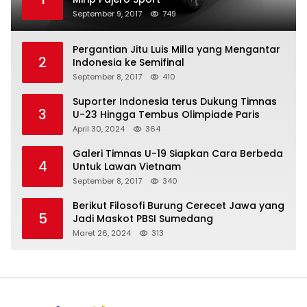
September 9, 2017
749
Pergantian Jitu Luis Milla yang Mengantar
2
Indonesia ke Semifinal
September 8, 2017
410
Suporter Indonesia terus Dukung Timnas
3
U-23 Hingga Tembus Olimpiade Paris
April 30, 2024
364
Galeri Timnas U-19 Siapkan Cara Berbeda
4
Untuk Lawan Vietnam
September 8, 2017
340
Berikut Filosofi Burung Cerecet Jawa yang
5
Jadi Maskot PBSI Sumedang
Maret 26, 2024
313