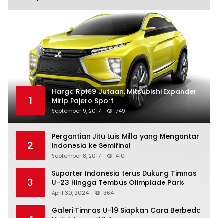
Harga Rp189 Jutaan, Mitsubishi Expander
1
Mirip Pajero Sport
September 9, 2017
749
Pergantian Jitu Luis Milla yang Mengantar
2
Indonesia ke Semifinal
September 8, 2017
410
Suporter Indonesia terus Dukung Timnas
3
U-23 Hingga Tembus Olimpiade Paris
April 30, 2024
364
Galeri Timnas U-19 Siapkan Cara Berbeda