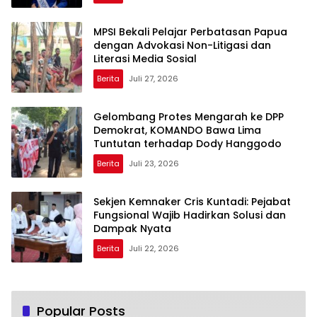
MPSI Bekali Pelajar Perbatasan Papua
dengan Advokasi Non-Litigasi dan
Literasi Media Sosial
Berita
Juli 27, 2026
Gelombang Protes Mengarah ke DPP
Demokrat, KOMANDO Bawa Lima
Tuntutan terhadap Dody Hanggodo
Berita
Juli 23, 2026
Sekjen Kemnaker Cris Kuntadi: Pejabat
Fungsional Wajib Hadirkan Solusi dan
Dampak Nyata
Berita
Juli 22, 2026
Popular Posts