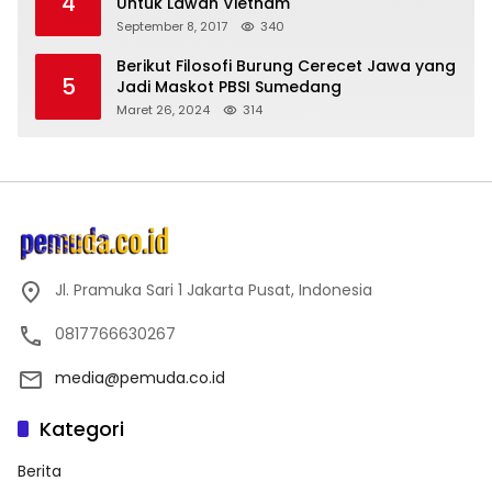
4
Untuk Lawan Vietnam
September 8, 2017
340
Berikut Filosofi Burung Cerecet Jawa yang
5
Jadi Maskot PBSI Sumedang
Maret 26, 2024
314
Jl. Pramuka Sari 1 Jakarta Pusat, Indonesia
0817766630267
media@pemuda.co.id
Kategori
Berita