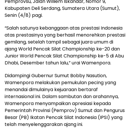
Pemprovsu, Jalan Williem Iskandar, Nomor 9,
Kabupaten Deli Serdang, Sumatera Utara (Sumut),
Senin (4/8) pagi.
“Salah satunya kebanggaan atas prestasi Indonesia
atas prestasinya yang berhasil menorehkan prestasi
gemilang, setelah tampil sebagai juara umum di
ajang World Pencak Silat Championship ke-20 dan
Junior World Pencak Silat Championship ke-5 di Abu
Dhabi, Desember tahun lalu,” urai Wamenpora.
Didampingi Gubernur Sumut Bobby Nasution,
Wamenpora melakukan pemukulan pecing yang
menandai dimulainya kejuaraan bertaraf
internasional ini. Dalam sambutan dan arahannya,
Wamenpora menyampaikan apresiasi kepada
Pemerintah Provinsi (Pemprov) Sumut dan Pengurus
Besar (PB) Ikatan Pencak Silat Indonesia (IPSI) yang
telah menyelenggarakan ajang ini.