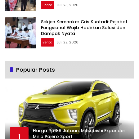
Berita
Juli 23, 2026
Sekjen Kemnaker Cris Kuntadi: Pejabat
Fungsional Wajib Hadirkan Solusi dan
Dampak Nyata
Berita
Juli 22, 2026
Popular Posts
Harga Rp189 Jutaan, Mitsubishi Expander
1
Mirip Pajero Sport