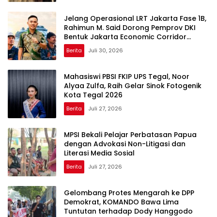
Jelang Operasional LRT Jakarta Fase 1B,
Rahimun M. Said Dorong Pemprov DKI
Bentuk Jakarta Economic Corridor
Initiative
Berita
Juli 30, 2026
Mahasiswi PBSI FKIP UPS Tegal, Noor
Alyaa Zulfa, Raih Gelar Sinok Fotogenik
Kota Tegal 2026
Berita
Juli 27, 2026
MPSI Bekali Pelajar Perbatasan Papua
dengan Advokasi Non-Litigasi dan
Literasi Media Sosial
Berita
Juli 27, 2026
Gelombang Protes Mengarah ke DPP
Demokrat, KOMANDO Bawa Lima
Tuntutan terhadap Dody Hanggodo