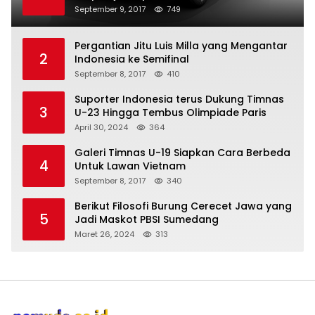
September 9, 2017
749
Pergantian Jitu Luis Milla yang Mengantar
2
Indonesia ke Semifinal
September 8, 2017
410
Suporter Indonesia terus Dukung Timnas
3
U-23 Hingga Tembus Olimpiade Paris
April 30, 2024
364
Galeri Timnas U-19 Siapkan Cara Berbeda
4
Untuk Lawan Vietnam
September 8, 2017
340
Berikut Filosofi Burung Cerecet Jawa yang
5
Jadi Maskot PBSI Sumedang
Maret 26, 2024
313