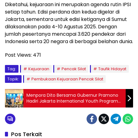
Diketahui, kejuaraan ini merupakan agenda rutin IPSI
setiap tahun. Edisi perdana dan kedua digelar di
Jakarta, sementara untuk edisi ketiganya di Sumut
dilaksanakan pada 4-10 Agustus 2025. Dengan
jumlah pesertanya mencapai 3.620 pendekar dari
Indonesia serta 20 negara di berbagai belahan dunia.
Post Views:
471
Tag:
Kejuaraan
Pencak Silat
Taufik Hidayat
Topik:
Pembukaan Kejuaraan Pencak Silat
Menpora Dito Bersama Gubernur Pramono
Hadiri Jakarta International Youth Program
(JIYP) 2025
Pos Terkait