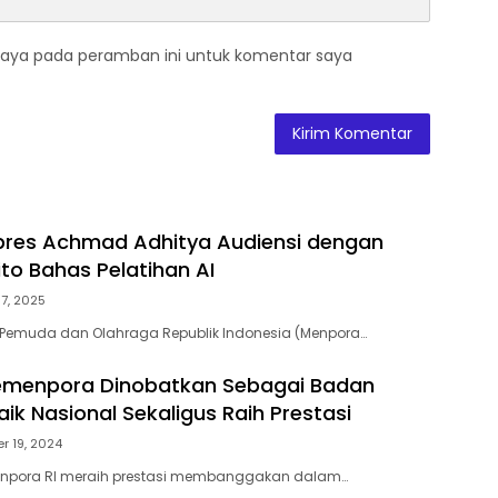
saya pada peramban ini untuk komentar saya
pres Achmad Adhitya Audiensi dengan
to Bahas Pelatihan AI
17, 2025
i Pemuda dan Olahraga Republik Indonesia (Menpora…
Kemenpora Dinobatkan Sebagai Badan
aik Nasional Sekaligus Raih Prestasi
r 19, 2024
npora RI meraih prestasi membanggakan dalam…