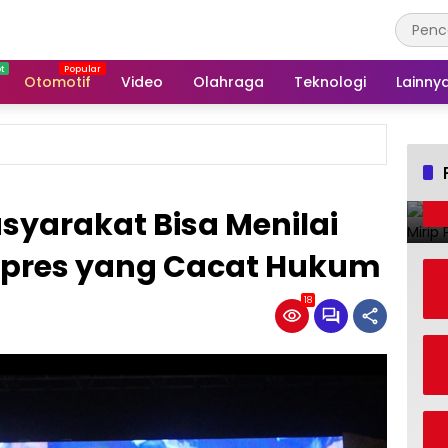
Otomotif
Video
Olahraga
Teknologi
Lainny
syarakat Bisa Menilai
pres yang Cacat Hukum
18