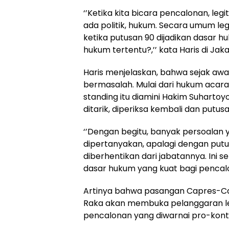
‘’Ketika kita bicara pencalonan, legit
ada politik, hukum. Secara umum legi
ketika putusan 90 dijadikan dasar 
hukum tertentu?,’’ kata Haris di Jaka
Haris menjelaskan, bahwa sejak awa
bermasalah. Mulai dari hukum acara,
standing itu diamini Hakim Suhartoy
ditarik, diperiksa kembali dan putus
‘’Dengan begitu, banyak persoalan 
dipertanyakan, apalagi dengan pu
diberhentikan dari jabatannya. Ini
dasar hukum yang kuat bagi pencalon
Artinya bahwa pasangan Capres-C
Raka akan membuka pelanggaran lebi
pencalonan yang diwarnai pro-kont