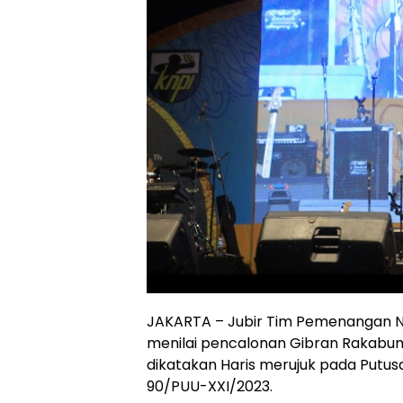
JAKARTA – Jubir Tim Pemenangan Na
menilai pencalonan Gibran Rakabum
dikatakan Haris merujuk pada Putu
90/PUU-XXI/2023.