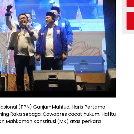
sional (TPN) Ganjar-Mahfud, Haris Pertama
ing Raka sebagai Cawapres cacat hukum. Hal itu
san Mahkamah Konstitusi (MK) atas perkara