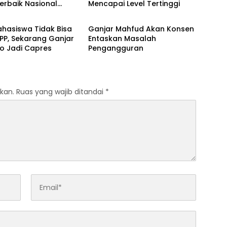
Terbaik Nasional
Mencapai Level Tertinggi
Galeri
us Raih Prestasi
hasiswa Tidak Bisa
Ganjar Mahfud Akan Konsen
PP, Sekarang Ganjar
Entaskan Masalah
o Jadi Capres
Pengangguran
kan.
Ruas yang wajib ditandai
*