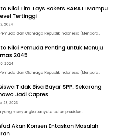
to Nilai Tim Tays Bakers BARATI Mampu
evel Tertinggi
12, 2024
i Pemuda dan Olahraga Republik Indonesia (Menpora…
to Nilai Pemuda Penting untuk Menuju
 Emas 2045
10, 2024
i Pemuda dan Olahraga Republik Indonesia (Menpora…
iswa Tidak Bisa Bayar SPP, Sekarang
nowo Jadi Capres
r 23, 2023
a yang menyangka ternyata calon presiden…
hfud Akan Konsen Entaskan Masalah
ran