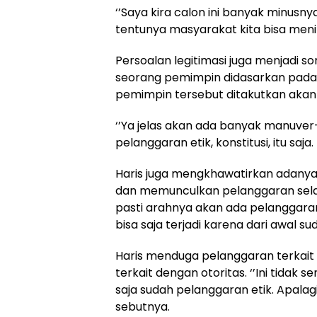
‘’Saya kira calon ini banyak minusn
tentunya masyarakat kita bisa menilai
Persoalan legitimasi juga menjadi so
seorang pemimpin didasarkan pada le
pemimpin tersebut ditakutkan akan
‘’Ya jelas akan ada banyak manuver
pelanggaran etik, konstitusi, itu saja
Haris juga mengkhawatirkan adanya
dan memunculkan pelanggaran selanj
pasti arahnya akan ada pelanggaran-
bisa saja terjadi karena dari awal sud
Haris menduga pelanggaran terkait
terkait dengan otoritas. ‘’Ini tidak
saja sudah pelanggaran etik. Apala
sebutnya.