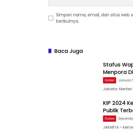
Simpan nama, email, dan situs web 
berikutnya.
Baca Juga
Stafus Wa
Menpora Di
Galeri
Januari 
Jakarta: Menter
KIP 2024 
Publik Terb
Galeri
Desembe
JAKARTA – Keme