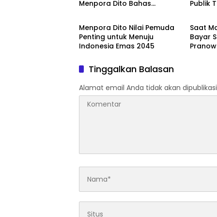
Menpora Dito Bahas
Publik 
Galeri
Galeri
Pelatihan AI
Sekalig
Menpora Dito Nilai Pemuda
Saat Ma
Penting untuk Menuju
Bayar S
Indonesia Emas 2045
Pranow
Tinggalkan Balasan
Alamat email Anda tidak akan dipublikasi