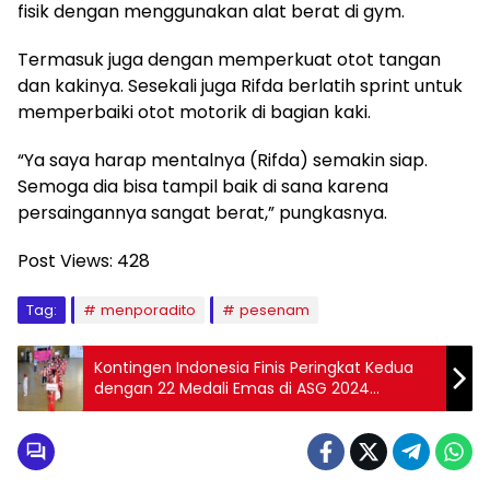
fisik dengan menggunakan alat berat di gym.
Termasuk juga dengan memperkuat otot tangan
dan kakinya. Sesekali juga Rifda berlatih sprint untuk
memperbaiki otot motorik di bagian kaki.
“Ya saya harap mentalnya (Rifda) semakin siap.
Semoga dia bisa tampil baik di sana karena
persaingannya sangat berat,” pungkasnya.
Post Views:
428
Tag:
menporadito
pesenam
Kontingen Indonesia Finis Peringkat Kedua
dengan 22 Medali Emas di ASG 2024
Vietnam