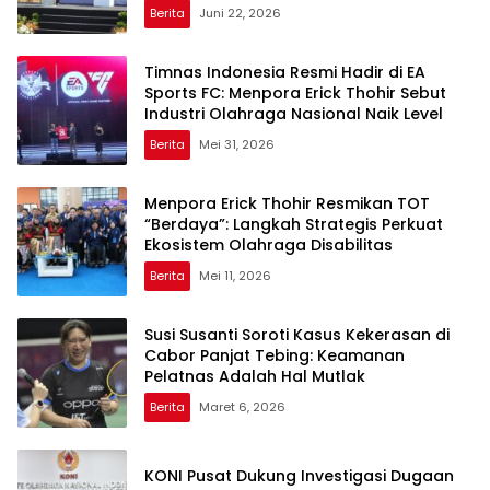
Berita
Juni 22, 2026
Timnas Indonesia Resmi Hadir di EA
Sports FC: Menpora Erick Thohir Sebut
Industri Olahraga Nasional Naik Level
Berita
Mei 31, 2026
Menpora Erick Thohir Resmikan TOT
“Berdaya”: Langkah Strategis Perkuat
Ekosistem Olahraga Disabilitas
Berita
Mei 11, 2026
Susi Susanti Soroti Kasus Kekerasan di
Cabor Panjat Tebing: Keamanan
Pelatnas Adalah Hal Mutlak
Berita
Maret 6, 2026
KONI Pusat Dukung Investigasi Dugaan