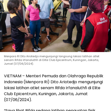
Menpora RI Dito Ariotedjo mengunjungi langsung lokasi latihan atlet
senam Rifda Irfanaluthfi di Elite Club Epicentrum, Kuningan, Jakarta,
Jumat (07/06/2024).
VIETNAM – Menteri Pemuda dan Olahraga Republik
Indonesia (Menpora RI) Dito Ariotedjo mengunjungi
lokasi latihan atlet senam Rifda Irfanaluthfi di Elite
Club Epicentrum, Kuningan, Jakarta, Jumat
(07/06/2024).
“Saya lihat Rifda sedang latihan penguatan fisik