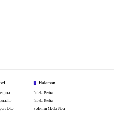
bel
Halaman
enpora
Indeks Berita
oradito
Indeks Berita
pora Dito
Pedoman Media Siber