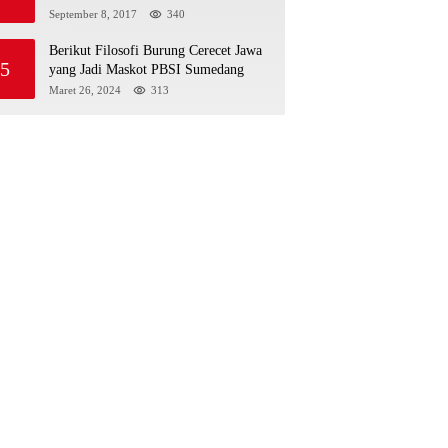
September 8, 2017
340
Berikut Filosofi Burung Cerecet Jawa
5
yang Jadi Maskot PBSI Sumedang
Maret 26, 2024
313