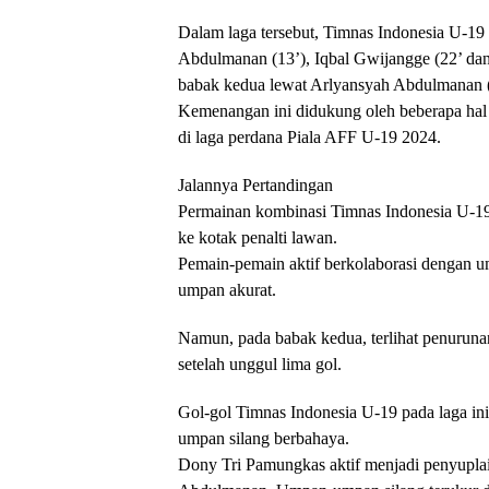
Dalam laga tersebut, Timnas Indonesia U-19
Abdulmanan (13’), Iqbal Gwijangge (22’ dan 
babak kedua lewat Arlyansyah Abdulmanan (
Kemenangan ini didukung oleh beberapa hal
di laga perdana Piala AFF U-19 2024.
Jalannya Pertandingan
Permainan kombinasi Timnas Indonesia U-19
ke kotak penalti lawan.
Pemain-pemain aktif berkolaborasi dengan 
umpan akurat.
Namun, pada babak kedua, terlihat penurunan
setelah unggul lima gol.
Gol-gol Timnas Indonesia U-19 pada laga in
umpan silang berbahaya.
Dony Tri Pamungkas aktif menjadi penyupla