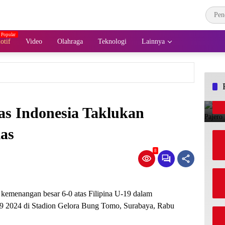
otif
Video
Olahraga
Teknologi
Lainnya
as Indonesia Taklukan
las
8
emenangan besar 6-0 atas Filipina U-19 dalam
9 2024 di Stadion Gelora Bung Tomo, Surabaya, Rabu