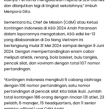
dan dilanjutkan lagi di tingkat sekolahnya,” imbuh
Menpora Dito.
Sementara itu, Chef de Mission (CdM) atau Ketua
Kontingen Indonesia di ASG 2024 Andri Paranoan
dalam laporannya mengatakan, ASG edisi ke-13
yang dilaksanakan di Da Nang Vietnam ini
berlangsung mulai 31 Mei 2024 sampai dengan 9 Juni
2024. Dengan mempertandingkan enam cabor
meliputi atletik, renang, bola basket, bulu tangkis,
pencak silat, dan vovinam dengan total 107 nomor
pertandingan.
“Kontingen Indonesia mengikuti 6 cabang olahraga
dengan 106 nomor pertandingan, satu nomor
pertandingan di pencak silat kita tidak ikuti. Jumlah
total kontingen 186 orang dengan rincian 131 atlet, 23
pelatih, 6 manajer, 15 headquarters, dan 11 senior
ministry official,” urai CdM Andri.