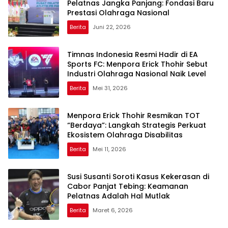
Pelatnas Jangka Panjang: Fondasi Baru
Prestasi Olahraga Nasional
Berita
Juni 22, 2026
Timnas Indonesia Resmi Hadir di EA
Sports FC: Menpora Erick Thohir Sebut
Industri Olahraga Nasional Naik Level
Berita
Mei 31, 2026
Menpora Erick Thohir Resmikan TOT
“Berdaya”: Langkah Strategis Perkuat
Ekosistem Olahraga Disabilitas
Berita
Mei 11, 2026
Susi Susanti Soroti Kasus Kekerasan di
Cabor Panjat Tebing: Keamanan
Pelatnas Adalah Hal Mutlak
Berita
Maret 6, 2026