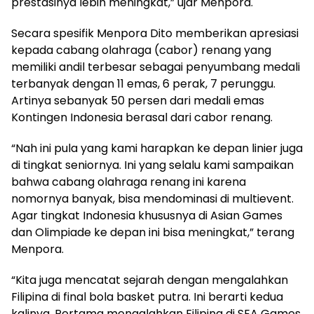
prestasinya lebih meningkat,” ujar Menpora.
Secara spesifik Menpora Dito memberikan apresiasi
kepada cabang olahraga (cabor) renang yang
memiliki andil terbesar sebagai penyumbang medali
terbanyak dengan 11 emas, 6 perak, 7 perunggu.
Artinya sebanyak 50 persen dari medali emas
Kontingen Indonesia berasal dari cabor renang.
“Nah ini pula yang kami harapkan ke depan linier juga
di tingkat seniornya. Ini yang selalu kami sampaikan
bahwa cabang olahraga renang ini karena
nomornya banyak, bisa mendominasi di multievent.
Agar tingkat Indonesia khususnya di Asian Games
dan Olimpiade ke depan ini bisa meningkat,” terang
Menpora.
“Kita juga mencatat sejarah dengan mengalahkan
Filipina di final bola basket putra. Ini berarti kedua
kalinya. Pertama mengalahkan Filipina di SEA Games