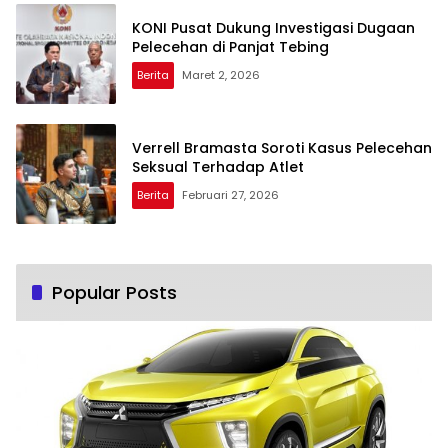
KONI Pusat Dukung Investigasi Dugaan
Pelecehan di Panjat Tebing
Berita
Maret 2, 2026
Verrell Bramasta Soroti Kasus Pelecehan
Seksual Terhadap Atlet
Berita
Februari 27, 2026
Popular Posts