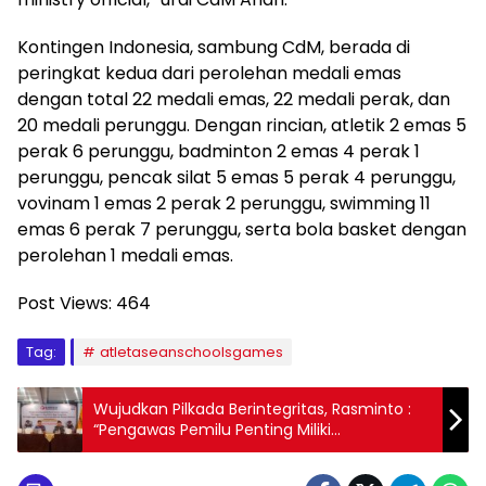
Kontingen Indonesia, sambung CdM, berada di
peringkat kedua dari perolehan medali emas
dengan total 22 medali emas, 22 medali perak, dan
20 medali perunggu. Dengan rincian, atletik 2 emas 5
perak 6 perunggu, badminton 2 emas 4 perak 1
perunggu, pencak silat 5 emas 5 perak 4 perunggu,
vovinam 1 emas 2 perak 2 perunggu, swimming 11
emas 6 perak 7 perunggu, serta bola basket dengan
perolehan 1 medali emas.
Post Views:
464
Tag:
atletaseanschoolsgames
Wujudkan Pilkada Berintegritas, Rasminto :
“Pengawas Pemilu Penting Miliki
Pemahaman Geografis”