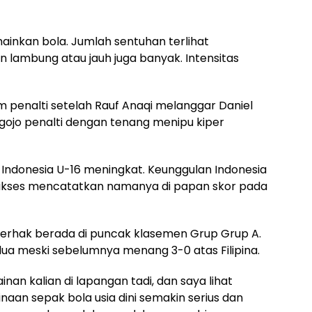
ainkan bola. Jumlah sentuhan terlihat
 lambung atau jauh juga banyak. Intensitas
 penalti setelah Rauf Anaqi melanggar Daniel
algojo penalti dengan tenang menipu kiper
Indonesia U-16 meningkat. Keunggulan Indonesia
sukses mencatatkan namanya di papan skor pada
erhak berada di puncak klasemen Grup Grup A.
dua meski sebelumnya menang 3-0 atas Filipina.
an kalian di lapangan tadi, dan saya lihat
inaan sepak bola usia dini semakin serius dan