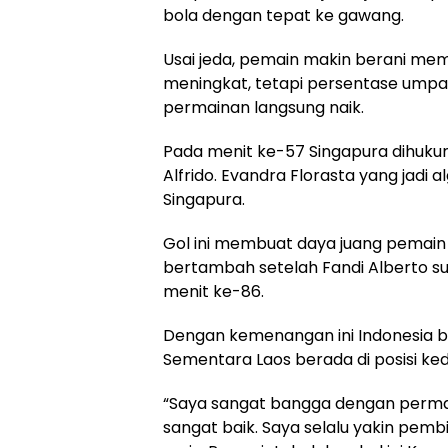
bola dengan tepat ke gawang.
Usai jeda, pemain makin berani mem
meningkat, tetapi persentase umpan
permainan langsung naik.
Pada menit ke-57 Singapura dihukum
Alfrido. Evandra Florasta yang jadi 
Singapura.
Gol ini membuat daya juang pemain 
bertambah setelah Fandi Alberto 
menit ke-86.
Dengan kemenangan ini Indonesia b
Sementara Laos berada di posisi ke
“Saya sangat bangga dengan permain
sangat baik. Saya selalu yakin pemb