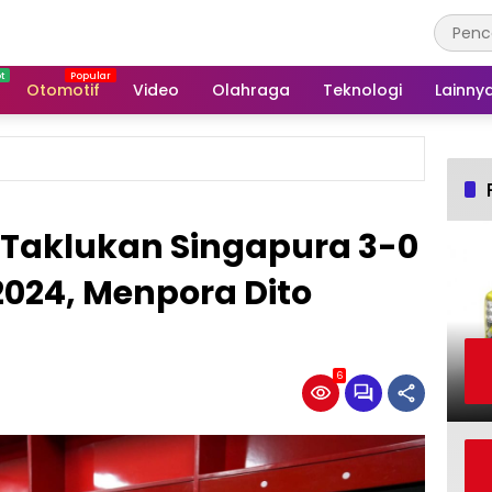
Otomotif
Video
Olahraga
Teknologi
Lainny
 Taklukan Singapura 3-0
2024, Menpora Dito
6