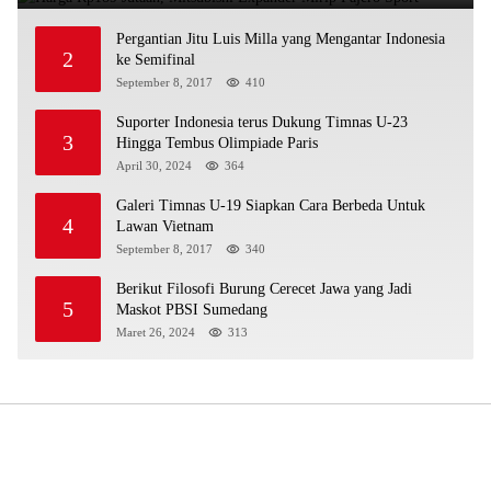
Pergantian Jitu Luis Milla yang Mengantar Indonesia
2
ke Semifinal
September 8, 2017
410
Suporter Indonesia terus Dukung Timnas U-23
3
Hingga Tembus Olimpiade Paris
April 30, 2024
364
Galeri Timnas U-19 Siapkan Cara Berbeda Untuk
4
Lawan Vietnam
September 8, 2017
340
Berikut Filosofi Burung Cerecet Jawa yang Jadi
5
Maskot PBSI Sumedang
Maret 26, 2024
313