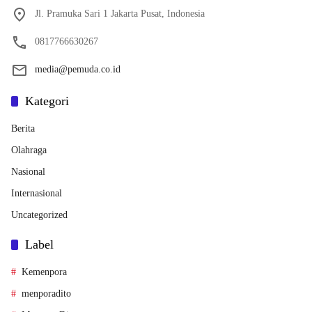
Jl. Pramuka Sari 1 Jakarta Pusat, Indonesia
0817766630267
media@pemuda.co.id
Kategori
Berita
Olahraga
Nasional
Internasional
Uncategorized
Label
Kemenpora
menporadito