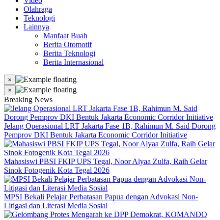
Video
Olahraga
Teknologi
Lainnya
Manfaat Buah
Berita Otomotif
Berita Teknologi
Berita Internasional
×
×
Breaking News
Jelang Operasional LRT Jakarta Fase 1B, Rahimun M. Said Dorong
Pemprov DKI Bentuk Jakarta Economic Corridor Initiative
Mahasiswi PBSI FKIP UPS Tegal, Noor Alyaa Zulfa, Raih Gelar
Sinok Fotogenik Kota Tegal 2026
MPSI Bekali Pelajar Perbatasan Papua dengan Advokasi Non-
Litigasi dan Literasi Media Sosial