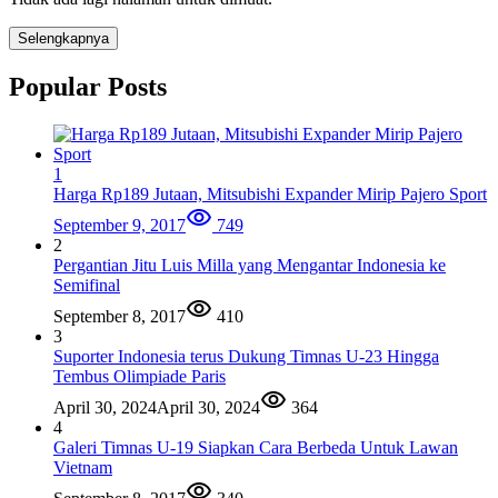
Selengkapnya
Popular Posts
1
Harga Rp189 Jutaan, Mitsubishi Expander Mirip Pajero Sport
September 9, 2017
749
2
Pergantian Jitu Luis Milla yang Mengantar Indonesia ke
Semifinal
September 8, 2017
410
3
Suporter Indonesia terus Dukung Timnas U-23 Hingga
Tembus Olimpiade Paris
April 30, 2024
April 30, 2024
364
4
Galeri Timnas U-19 Siapkan Cara Berbeda Untuk Lawan
Vietnam