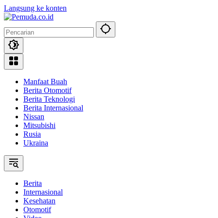
Langsung ke konten
Manfaat Buah
Berita Otomotif
Berita Teknologi
Berita Internasional
Nissan
Mitsubishi
Rusia
Ukraina
Berita
Internasional
Kesehatan
Otomotif