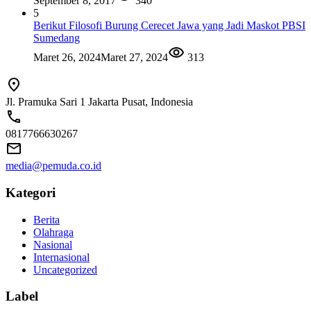
September 8, 2017
340
5
Berikut Filosofi Burung Cerecet Jawa yang Jadi Maskot PBSI
Sumedang
Maret 26, 2024
Maret 27, 2024
313
Jl. Pramuka Sari 1 Jakarta Pusat, Indonesia
0817766630267
media@pemuda.co.id
Kategori
Berita
Olahraga
Nasional
Internasional
Uncategorized
Label