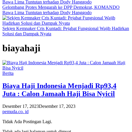
Gelombang Protes Mengarah ke DPP Demokrat, KOMANDO
Bawa Lima Tuntutan terhadap Dody Hanggodo
Sekjen Kemnaker Cris Kuntadi: Pejabat Fungsional Wajib Hadirkan
Solusi dan Dampak Nyata
biayahaji
Berita
Biaya Haji Indonesia Menjadi Rp93,4
Juta : Calon Jamaah Haji Bisa Nyicil
Desember 17, 2023
Desember 17, 2023
pemuda.co. id
Tidak Ada Postingan Lagi.
Tidak ada lagi halaman untuk dimuat.