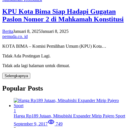
KPU Kota Bima Siap Hadapi Gugatan
Paslon Nomor 2 di Mahkamah Konstitusi
Berita
Januari 8, 2025
Januari 8, 2025
pemuda.co. id
KOTA BIMA – Komisi Pemilihan Umum (KPU) Kota…
Tidak Ada Postingan Lagi.
Tidak ada lagi halaman untuk dimuat.
Selengkapnya
Popular Posts
1
Harga Rp189 Jutaan, Mitsubishi Expander Mirip Pajero Sport
September 9, 2017
749