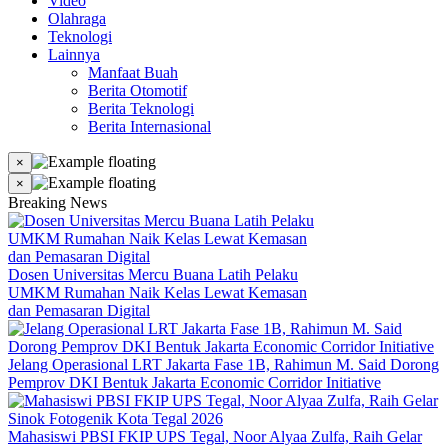
Video
Olahraga
Teknologi
Lainnya
Manfaat Buah
Berita Otomotif
Berita Teknologi
Berita Internasional
×
×
Breaking News
Dosen Universitas Mercu Buana Latih Pelaku
UMKM Rumahan Naik Kelas Lewat Kemasan
dan Pemasaran Digital
Jelang Operasional LRT Jakarta Fase 1B, Rahimun M. Said Dorong
Pemprov DKI Bentuk Jakarta Economic Corridor Initiative
Mahasiswi PBSI FKIP UPS Tegal, Noor Alyaa Zulfa, Raih Gelar