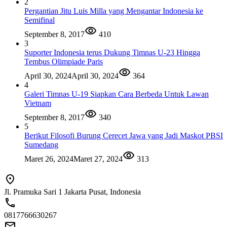
2
Pergantian Jitu Luis Milla yang Mengantar Indonesia ke
Semifinal
September 8, 2017
410
3
Suporter Indonesia terus Dukung Timnas U-23 Hingga
Tembus Olimpiade Paris
April 30, 2024
April 30, 2024
364
4
Galeri Timnas U-19 Siapkan Cara Berbeda Untuk Lawan
Vietnam
September 8, 2017
340
5
Berikut Filosofi Burung Cerecet Jawa yang Jadi Maskot PBSI
Sumedang
Maret 26, 2024
Maret 27, 2024
313
Jl. Pramuka Sari 1 Jakarta Pusat, Indonesia
0817766630267