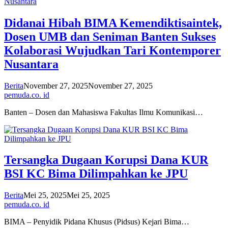
Didanai Hibah BIMA Kemendiktisaintek,
Dosen UMB dan Seniman Banten Sukses
Kolaborasi Wujudkan Tari Kontemporer
Nusantara
Berita
November 27, 2025
November 27, 2025
pemuda.co. id
Banten – Dosen dan Mahasiswa Fakultas Ilmu Komunikasi…
Tersangka Dugaan Korupsi Dana KUR
BSI KC Bima Dilimpahkan ke JPU
Berita
Mei 25, 2025
Mei 25, 2025
pemuda.co. id
BIMA – Penyidik Pidana Khusus (Pidsus) Kejari Bima…