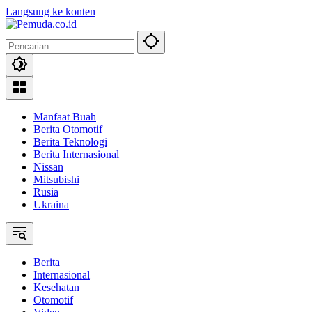
Langsung ke konten
Manfaat Buah
Berita Otomotif
Berita Teknologi
Berita Internasional
Nissan
Mitsubishi
Rusia
Ukraina
Berita
Internasional
Kesehatan
Otomotif