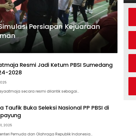
Simulasi Persiapan Kejuaraan
irman
atmaja Resmi Jadi Ketum PBSI Sumedang
024-2028
 2025
ayaatmaja secara resmi dilantik sebagai…
Taufik Buka Seleksi Nasional PP PBSI di
ipayung
11, 2025
Menteri Pemuda dan Olahraga Republik Indonesia…