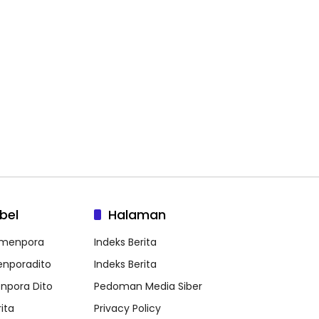
bel
Halaman
menpora
Indeks Berita
nporadito
Indeks Berita
npora Dito
Pedoman Media Siber
ita
Privacy Policy