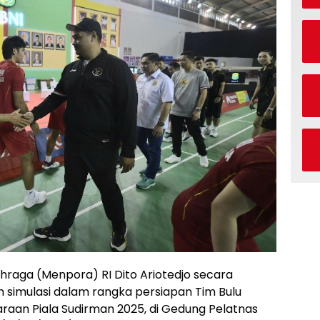
raga (Menpora) RI Dito Ariotedjo secara
 simulasi dalam rangka persiapan Tim Bulu
raan Piala Sudirman 2025, di Gedung Pelatnas