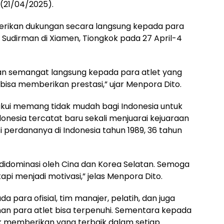
 (21/04/2025).
rikan dukungan secara langsung kepada para
 Sudirman di Xiamen, Tiongkok pada 27 April-4
ikan semangat langsung kepada para atlet yang
bisa memberikan prestasi,” ujar Menpora Dito.
kui memang tidak mudah bagi Indonesia untuk
onesia tercatat baru sekali menjuarai kejuaraan
i perdananya di Indonesia tahun 1989, 36 tahun
a didominasi oleh Cina dan Korea Selatan. Semoga
pi menjadi motivasi,” jelas Menpora Dito.
ara ofisial, tim manajer, pelatih, dan juga
an para atlet bisa terpenuhi. Sementara kepada
k memberikan yang terbaik dalam setiap