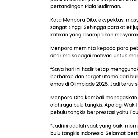
pertandingan Piala Sudirman.
Kata Menpora Dito, ekspektasi masya
sangat tinggi. Sehingga para atlet
kritikan yang disampaikan masyaraka
Menpora meminta kepada para pebul
diterima sebagai motivasi untuk mem
“Saya hari ini hadir tetap mengguna
berharap dan target utama dari bul
emas di Olimpiade 2028. Jadi terus
Menpora Dito kembali menegaskan 
olahraga bulu tangkis. Apalagi W
pebulu tangkis berprestasi yaitu Tau
“Jadi ini adalah saat yang baik, m
bulu tangkis Indonesia. Selamat ber