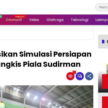
Otomotif
Video
Olahraga
Teknologi
Lainny
ikan Simulasi Persiapan
ngkis Piala Sudirman
17