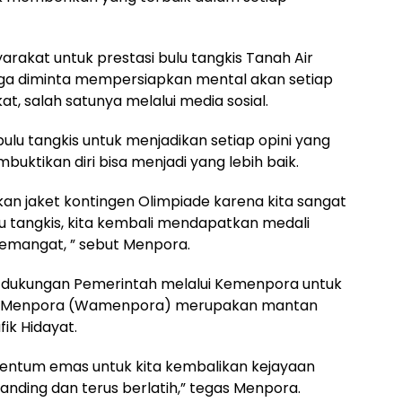
rakat untuk prestasi bulu tangkis Tanah Air
 juga diminta mempersiapkan mental akan setiap
t, salah satunya melalui media sosial.
u tangkis untuk menjadikan setiap opini yang
buktikan diri bisa menjadi yang lebih baik.
kan jaket kontingen Olimpiade karena kita sangat
u tangkis, kita kembali mendapatkan medali
 semangat, ” sebut Menpora.
dukungan Pemerintah melalui Kemenpora untuk
akil Menpora (Wamenpora) merupakan mantan
fik Hidayat.
omentum emas untuk kita kembalikan kejayaan
tanding dan terus berlatih,” tegas Menpora.