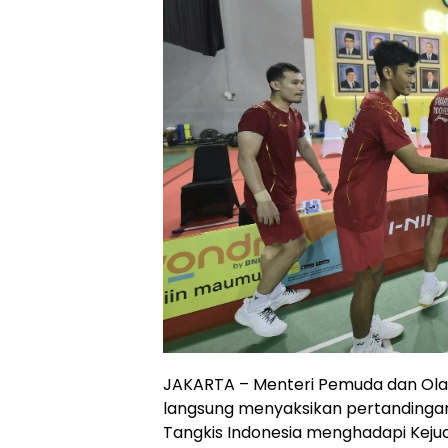
JAKARTA – Menteri Pemuda dan Olah
langsung menyaksikan pertandingan
Tangkis Indonesia menghadapi Kejua