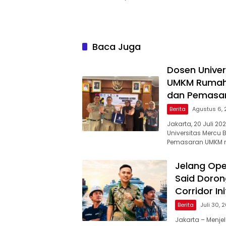
Baca Juga
Dosen Univer
UMKM Rumaha
dan Pemasar
Berita
Agustus 6,
Jakarta, 20 Juli 
Universitas Mercu
Pemasaran UMKM me
Jelang Ope
Said Doron
Corridor Ini
Berita
Juli 30, 
Jakarta – Menjel