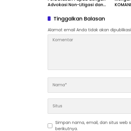
Advokasi Non-Litigasi dan
KOMAND
Literasi Media Sosial
Tuntut
Hangg
Tinggalkan Balasan
Alamat email Anda tidak akan dipublikasi
Simpan nama, email, dan situs web 
berikutnya.