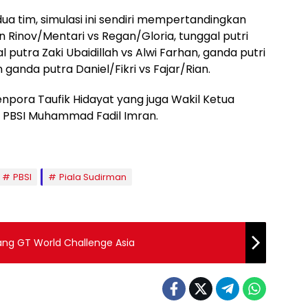
ua tim, simulasi ini sendiri mempertandingkan
 Rinov/Mentari vs Regan/Gloria, tunggal putri
l putra Zaki Ubaidillah vs Alwi Farhan, ganda putri
 ganda putra Daniel/Fikri vs Fajar/Rian.
pora Taufik Hidayat yang juga Wakil Ketua
 PBSI Muhammad Fadil Imran.
PBSI
Piala Sudirman
elang GT World Challenge Asia