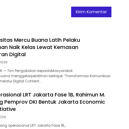
sitas Mercu Buana Latih Pelaku
n Naik Kelas Lewat Kemasan
an Digital
 2026
2026 — Tim Pengabdian kepadaMasyarakat
 Buana menggelarpelatihan bertajuk “Transformasi Komunikasi
lalui Digital Content…
rasional LRT Jakarta Fase 1B, Rahimun M.
g Pemprov DKI Bentuk Jakarta Economic
tiative
2026
ang operasional LRT Jakarta Fase 1B,…