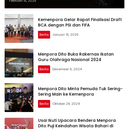
Menpora Dito di Dialog
Februari 15, 2025
Kebangsaan
Kemenpora Gelar Rapat Finalisasi Draft
BCA dengan PSI dan FIFA
Berita
Januari 15, 2025
Menpora Dito Buka Rakernas Ikatan
Guru Olahraga Nasional 2024
Berita
Desember 6, 2024
Menpora Dito Minta Pemuda Tuk Sering-
Sering Main ke Kemenpora
Berita
Oktober 29, 2024
Usai Ikuti Upacara Bendera Menpora
Dito Puji Keindahan Wisata Bahari di