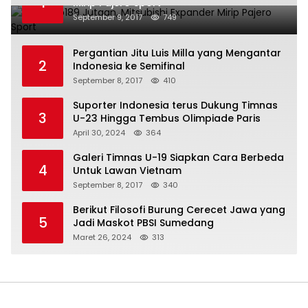
1
Mirip Pajero Sport
September 9, 2017
749
Pergantian Jitu Luis Milla yang Mengantar
2
Indonesia ke Semifinal
September 8, 2017
410
Suporter Indonesia terus Dukung Timnas
3
U-23 Hingga Tembus Olimpiade Paris
April 30, 2024
364
Galeri Timnas U-19 Siapkan Cara Berbeda
4
Untuk Lawan Vietnam
September 8, 2017
340
Berikut Filosofi Burung Cerecet Jawa yang
5
Jadi Maskot PBSI Sumedang
Maret 26, 2024
313