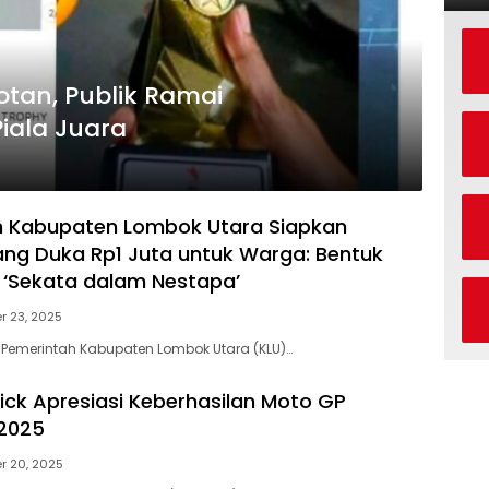
rotan, Publik Ramai
iala Juara
h Kabupaten Lombok Utara Siapkan
ng Duka Rp1 Juta untuk Warga: Bentuk
 ‘Sekata dalam Nestapa’
 23, 2025
Pemerintah Kabupaten Lombok Utara (KLU)…
ick Apresiasi Keberhasilan Moto GP
 2025
r 20, 2025