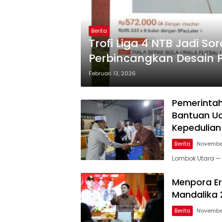
Berita
Trofi Liga 4 NTB Jadi So
Perbincangkan Desain P
Februari 13, 2026
Pemerinta
Bantuan Ua
Kepedulian
Berita
November
Lombok Utara — 
Menpora Er
Mandalika
Berita
Novembe