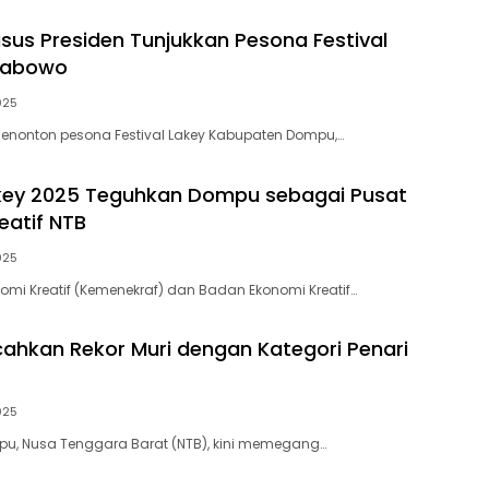
sus Presiden Tunjukkan Pesona Festival
Prabowo
2025
enonton pesona Festival Lakey Kabupaten Dompu,…
akey 2025 Teguhkan Dompu sebagai Pusat
eatif NTB
2025
omi Kreatif (Kemenekraf) dan Badan Ekonomi Kreatif…
hkan Rekor Muri dengan Kategori Penari
2025
u, Nusa Tenggara Barat (NTB), kini memegang…