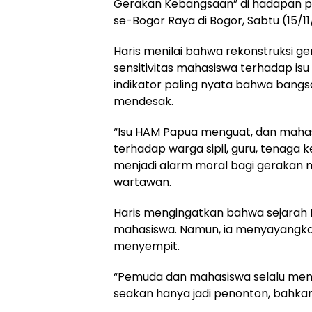
Gerakan Kebangsaan” di hadapan pe
se-Bogor Raya di Bogor, Sabtu (15/11
Haris menilai bahwa rekonstruksi g
sensitivitas mahasiswa terhadap is
indikator paling nyata bahwa bang
mendesak.
“Isu HAM Papua menguat, dan maha
terhadap warga sipil, guru, tenaga
menjadi alarm moral bagi gerakan 
wartawan.
Haris mengingatkan bahwa sejarah In
mahasiswa. Namun, ia menyayangkan
menyempit.
“Pemuda dan mahasiswa selalu menja
seakan hanya jadi penonton, bahk