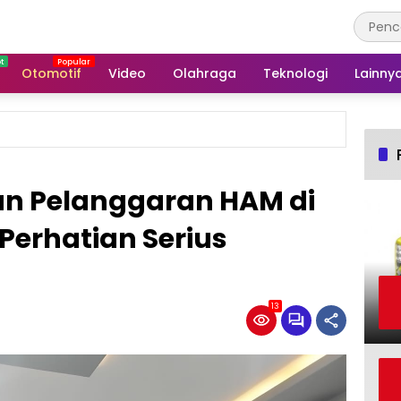
Otomotif
Video
Olahraga
Teknologi
Lainny
an Pelanggaran HAM di
Perhatian Serius
13