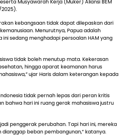
serta Musyawarah Kerja (Muker) Aliansi BEM
/2025).
erakan kebangsaan tidak dapat dilepaskan dari
u kemanusiaan. Menurutnya, Papua adalah
sa ini sedang menghadapi persoalan HAM yang
siswa tidak boleh menutup mata. Kekerasan
 kesehatan, hingga aparat keamanan harus
mahasiswa,” ujar Haris dalam keterangan kepada
donesia tidak pernah lepas dari peran kritis
 bahwa hari ini ruang gerak mahasiswa justru
di penggerak perubahan. Tapi hari ini, mereka
an dianggap beban pembangunan,” katanya.