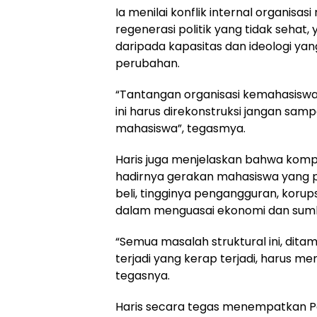
Ia menilai konflik internal organisa
regenerasi politik yang tidak sehat
daripada kapasitas dan ideologi y
perubahan.
“Tantangan organisasi kemahasiswaa
ini harus direkonstruksi jangan sa
mahasiswa”, tegasmya.
Haris juga menjelaskan bahwa komp
hadirnya gerakan mahasiswa yang pr
beli, tingginya pengangguran, korupsi
dalam menguasai ekonomi dan sum
“Semua masalah struktural ini, dit
terjadi yang kerap terjadi, harus me
tegasnya.
Haris secara tegas menempatkan P