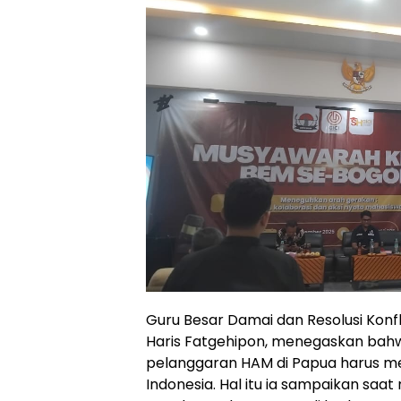
Guru Besar Damai dan Resolusi Konfli
Haris Fatgehipon, menegaskan bah
pelanggaran HAM di Papua harus me
Indonesia. Hal itu ia sampaikan saa