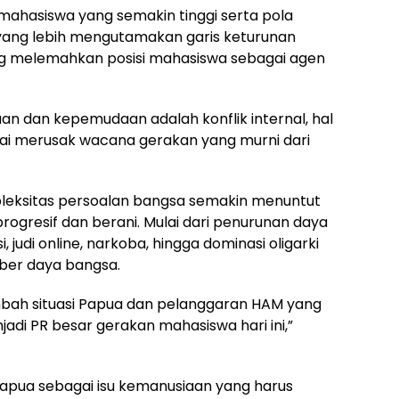
si mahasiswa yang semakin tinggi serta pola
, yang lebih mengutamakan garis keturunan
ang melemahkan posisi mahasiswa sebagai agen
n dan kepemudaan adalah konflik internal, hal
mpai merusak wacana gerakan yang murni dari
leksitas persoalan bangsa semakin menuntut
ogresif dan berani. Mulai dari penurunan daya
, judi online, narkoba, hingga dominasi oligarki
ber daya bangsa.
ambah situasi Papua dan pelanggaran HAM yang
njadi PR besar gerakan mahasiswa hari ini,”
apua sebagai isu kemanusiaan yang harus