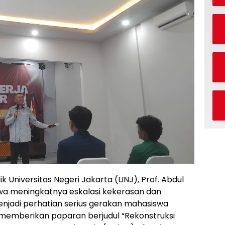
k Universitas Negeri Jakarta (UNJ), Prof. Abdul
wa meningkatnya eskalasi kekerasan dan
njadi perhatian serius gerakan mahasiswa
t memberikan paparan berjudul “Rekonstruksi