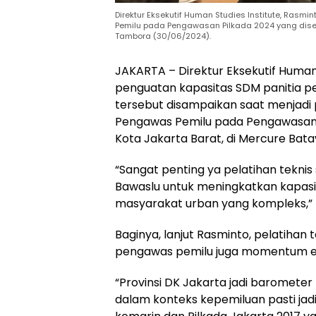
Direktur Eksekutif Human Studies Institute, Ras
Pemilu pada Pengawasan Pilkada 2024 yang disele
Tambora (30/06/2024).
JAKARTA – Direktur Eksekutif Human
penguatan kapasitas SDM panitia pe
tersebut disampaikan saat menjadi
Pengawas Pemilu pada Pengawasan 
Kota Jakarta Barat, di Mercure Bat
“Sangat penting ya pelatihan teknis 
Bawaslu untuk meningkatkan kapasi
masyarakat urban yang kompleks,” 
Baginya, lanjut Rasminto, pelatihan 
pengawas pemilu juga momentum ev
“Provinsi DK Jakarta jadi barometer
dalam konteks kepemiluan pasti jadi