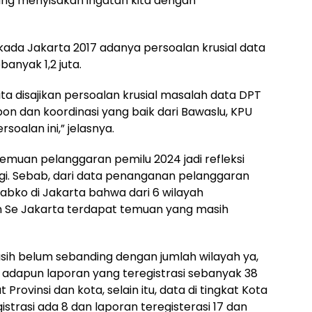
ang menyisakan ingatan kita dengan
kada Jakarta 2017 adanya persoalan krusial data
banyak 1,2 juta.
ta disajikan persoalan krusial masalah data DPT
pon dan koordinasi yang baik dari Bawaslu, KPU
soalan ini,” jelasnya.
temuan pelanggaran pemilu 2024 jadi refleksi
lagi. Sebab, dari data penanganan pelanggaran
Kabko di Jakarta bahwa dari 6 wilayah
Se Jakarta terdapat temuan yang masih
h belum sebanding dengan jumlah wilayah ya,
, adapun laporan yang teregistrasi sebanyak 38
t Provinsi dan kota, selain itu, data di tingkat Kota
trasi ada 8 dan laporan teregisterasi 17 dan