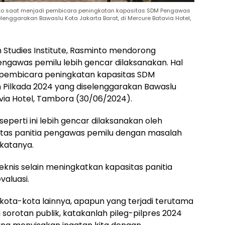
minto saat menjadi pembicara peningkatan kapasitas SDM Pengawas
nggarakan Bawaslu Kota Jakarta Barat, di Mercure Batavia Hotel,
 Studies Institute, Rasminto mendorong
ngawas pemilu lebih gencar dilaksanakan. Hal
 pembicara peningkatan kapasitas SDM
Pilkada 2024 yang diselenggarakan Bawaslu
avia Hotel, Tambora (30/06/2024).
seperti ini lebih gencar dilaksanakan oleh
tas panitia pengawas pemilu dengan masalah
katanya.
teknis selain meningkatkan kapasitas panitia
aluasi.
 kota-kota lainnya, apapun yang terjadi terutama
 sorotan publik, katakanlah pileg-pilpres 2024