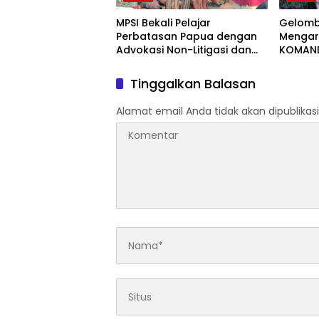
MPSI Bekali Pelajar
Gelomb
Perbatasan Papua dengan
Mengar
Advokasi Non-Litigasi dan
KOMAND
Literasi Media Sosial
Tuntut
Hangg
Tinggalkan Balasan
Alamat email Anda tidak akan dipublikasi