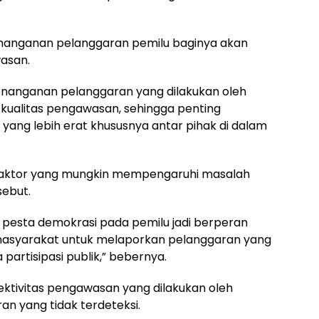
nanganan pelanggaran pemilu baginya akan
asan.
nanganan pelanggaran yang dilakukan oleh
 kualitas pengawasan, sehingga penting
 yang lebih erat khususnya antar pihak di dalam
aktor yang mungkin mempengaruhi masalah
ebut.
n pesta demokrasi pada pemilu jadi berperan
 masyarakat untuk melaporkan pelanggaran yang
partisipasi publik,” bebernya.
fektivitas pengawasan yang dilakukan oleh
n yang tidak terdeteksi.