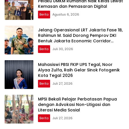
Pelaku UMKM Rumahan Naik Kelas Lewat
Kemasan dan Pemasaran Digital
Berita
Agustus 6, 2026
Jelang Operasional LRT Jakarta Fase 1B,
Rahimun M. Said Dorong Pemprov DKI
Bentuk Jakarta Economic Corridor
Initiative
Berita
Juli 30, 2026
Mahasiswi PBSI FKIP UPS Tegal, Noor
Alyaa Zulfa, Raih Gelar Sinok Fotogenik
Kota Tegal 2026
Berita
Juli 27, 2026
MPSI Bekali Pelajar Perbatasan Papua
dengan Advokasi Non-Litigasi dan
Literasi Media Sosial
Berita
Juli 27, 2026