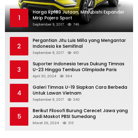
Harga Rp189 Jutaan, Mitsubishi Expander
1
Mirip Pajero Sport
September 9, 2017
749
Pergantian Jitu Luis Milla yang Mengantar
2
Indonesia ke Semifinal
September 8, 2017
410
Suporter Indonesia terus Dukung Timnas
3
U-23 Hingga Tembus Olimpiade Paris
April 30, 2024
364
Galeri Timnas U-19 Siapkan Cara Berbeda
4
Untuk Lawan Vietnam
September 8, 2017
340
Berikut Filosofi Burung Cerecet Jawa yang
5
Jadi Maskot PBSI Sumedang
Maret 26, 2024
313