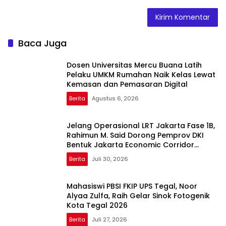
Baca Juga
Dosen Universitas Mercu Buana Latih
Pelaku UMKM Rumahan Naik Kelas Lewat
Kemasan dan Pemasaran Digital
Berita
Agustus 6, 2026
Jelang Operasional LRT Jakarta Fase 1B,
Rahimun M. Said Dorong Pemprov DKI
Bentuk Jakarta Economic Corridor
Initiative
Berita
Juli 30, 2026
Mahasiswi PBSI FKIP UPS Tegal, Noor
Alyaa Zulfa, Raih Gelar Sinok Fotogenik
Kota Tegal 2026
Berita
Juli 27, 2026