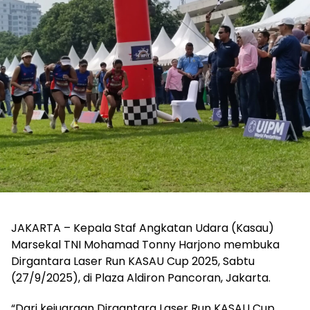
JAKARTA – Kepala Staf Angkatan Udara (Kasau)
Marsekal TNI Mohamad Tonny Harjono membuka
Dirgantara Laser Run KASAU Cup 2025, Sabtu
(27/9/2025), di Plaza Aldiron Pancoran, Jakarta.
“Dari kejuaraan Dirgantara Laser Run KASAU Cup