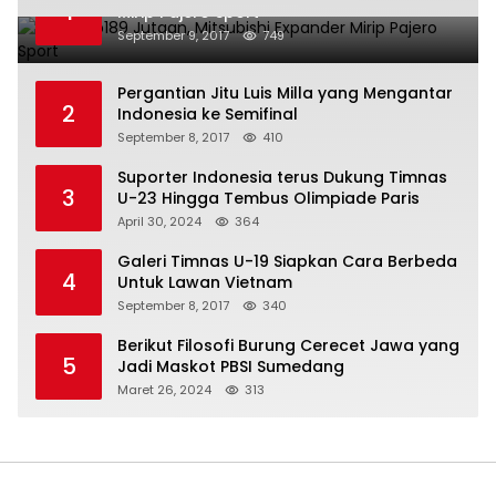
1
Mirip Pajero Sport
September 9, 2017
749
Pergantian Jitu Luis Milla yang Mengantar
2
Indonesia ke Semifinal
September 8, 2017
410
Suporter Indonesia terus Dukung Timnas
3
U-23 Hingga Tembus Olimpiade Paris
April 30, 2024
364
Galeri Timnas U-19 Siapkan Cara Berbeda
4
Untuk Lawan Vietnam
September 8, 2017
340
Berikut Filosofi Burung Cerecet Jawa yang
5
Jadi Maskot PBSI Sumedang
Maret 26, 2024
313