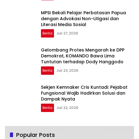
MPSI Bekali Pelajar Perbatasan Papua
dengan Advokasi Non-Litigasi dan
Literasi Media Sosial
Berita
Juli 27, 2026
Gelombang Protes Mengarah ke DPP
Demokrat, KOMANDO Bawa Lima
Tuntutan terhadap Dody Hanggodo
Berita
Juli 23, 2026
Sekjen Kemnaker Cris Kuntadi: Pejabat
Fungsional Wajib Hadirkan Solusi dan
Dampak Nyata
Berita
Juli 22, 2026
Popular Posts
Harga Rp189 Jutaan, Mitsubishi Expander