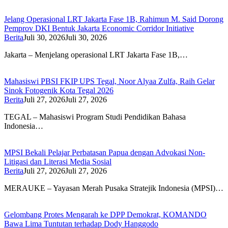
Jelang Operasional LRT Jakarta Fase 1B, Rahimun M. Said Dorong
Pemprov DKI Bentuk Jakarta Economic Corridor Initiative
Berita
Juli 30, 2026
Juli 30, 2026
Jakarta – Menjelang operasional LRT Jakarta Fase 1B,…
Mahasiswi PBSI FKIP UPS Tegal, Noor Alyaa Zulfa, Raih Gelar
Sinok Fotogenik Kota Tegal 2026
Berita
Juli 27, 2026
Juli 27, 2026
TEGAL – Mahasiswi Program Studi Pendidikan Bahasa
Indonesia…
MPSI Bekali Pelajar Perbatasan Papua dengan Advokasi Non-
Litigasi dan Literasi Media Sosial
Berita
Juli 27, 2026
Juli 27, 2026
MERAUKE – Yayasan Merah Pusaka Stratejik Indonesia (MPSI)…
Gelombang Protes Mengarah ke DPP Demokrat, KOMANDO
Bawa Lima Tuntutan terhadap Dody Hanggodo