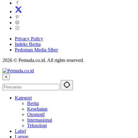
Privacy Policy
Indeks Berita
Pedoman Media Siber
2026 © Pemuda.co.id. All rights reserved.
×
Kategori
Berita
Kesehatan
Otomotif
Internasional
Teknologi
Label
Laman