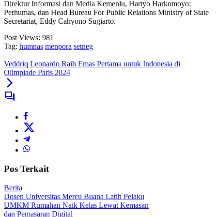
Direktur Informasi dan Media Kemenlu, Hartyo Harkomoyo;
Perhumas, dan Head Bureau For Public Relations Ministry of State
Secretariat, Eddy Cahyono Sugiarto.
Post Views:
981
Tag:
humnas
menpora
setneg
Veddriq Leonardo Raih Emas Pertama untuk Indonesia di
Olimpiade Paris 2024
Pos Terkait
Berita
Dosen Universitas Mercu Buana Latih Pelaku
UMKM Rumahan Naik Kelas Lewat Kemasan
dan Pemasaran Digital