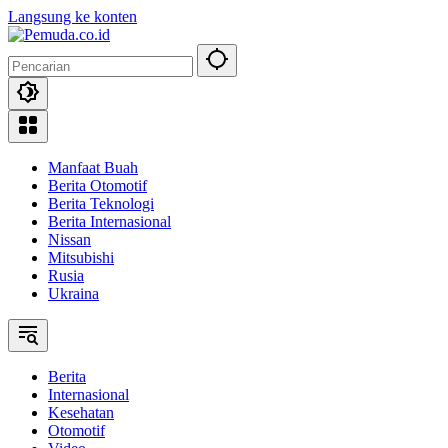
Langsung ke konten
Manfaat Buah
Berita Otomotif
Berita Teknologi
Berita Internasional
Nissan
Mitsubishi
Rusia
Ukraina
Berita
Internasional
Kesehatan
Otomotif