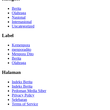
Berita
Olahraga
Nasional
Internasional
Uncategorized
Label
Kemenpora
menporadito
Menpora Dito
Berita
Olahraga
Halaman
Indeks Berita
Indeks Berita
Pedoman Media Siber
Privacy Policy
Selebaran
Terms of Service