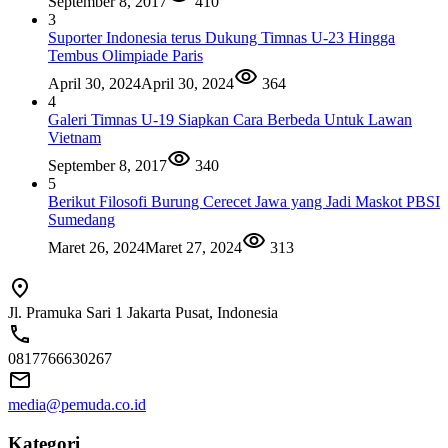
September 8, 2017
410
3
Suporter Indonesia terus Dukung Timnas U-23 Hingga
Tembus Olimpiade Paris
April 30, 2024
April 30, 2024
364
4
Galeri Timnas U-19 Siapkan Cara Berbeda Untuk Lawan
Vietnam
September 8, 2017
340
5
Berikut Filosofi Burung Cerecet Jawa yang Jadi Maskot PBSI
Sumedang
Maret 26, 2024
Maret 27, 2024
313
Jl. Pramuka Sari 1 Jakarta Pusat, Indonesia
0817766630267
media@pemuda.co.id
Kategori