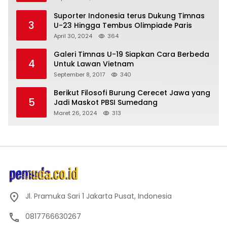
Suporter Indonesia terus Dukung Timnas
3
U-23 Hingga Tembus Olimpiade Paris
April 30, 2024
364
Galeri Timnas U-19 Siapkan Cara Berbeda
4
Untuk Lawan Vietnam
September 8, 2017
340
Berikut Filosofi Burung Cerecet Jawa yang
5
Jadi Maskot PBSI Sumedang
Maret 26, 2024
313
Jl. Pramuka Sari 1 Jakarta Pusat, Indonesia
0817766630267