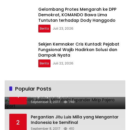
Gelombang Protes Mengarah ke DPP
Demokrat, KOMANDO Bawa Lima
Tuntutan terhadap Dody Hanggodo
Berita
Juli 23, 2026
Sekjen Kemnaker Cris Kuntadi: Pejabat
Fungsional Wajib Hadirkan Solusi dan
Dampak Nyata
Berita
Juli 22, 2026
Popular Posts
Harga Rp189 Jutaan, Mitsubishi Expander
1
Mirip Pajero Sport
September 9, 2017
749
Pergantian Jitu Luis Milla yang Mengantar
2
Indonesia ke Semifinal
September 8, 2017
410