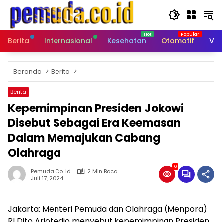
Langsung
ke
konten
Berita
Internasional
Kesehatan
Otomotif
Vid
Beranda
Berita
Berita
Kepemimpinan Presiden Jokowi
Disebut Sebagai Era Keemasan
Dalam Memajukan Cabang
Olahraga
6
Pemuda.co. Id
2 Min Baca
Juli 17, 2024
Jakarta: Menteri Pemuda dan Olahraga (Menpora)
RI Dito Ariotedjo menyebut kepemimpinan Presiden