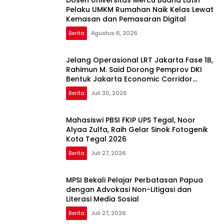
Pelaku UMKM Rumahan Naik Kelas Lewat
Kemasan dan Pemasaran Digital
Berita
Agustus 6, 2026
Jelang Operasional LRT Jakarta Fase 1B,
Rahimun M. Said Dorong Pemprov DKI
Bentuk Jakarta Economic Corridor
Initiative
Berita
Juli 30, 2026
Mahasiswi PBSI FKIP UPS Tegal, Noor
Alyaa Zulfa, Raih Gelar Sinok Fotogenik
Kota Tegal 2026
Berita
Juli 27, 2026
MPSI Bekali Pelajar Perbatasan Papua
dengan Advokasi Non-Litigasi dan
Literasi Media Sosial
Berita
Juli 27, 2026