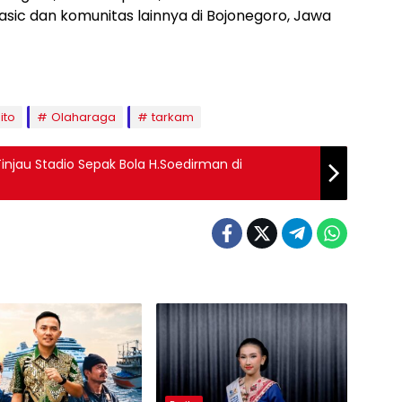
asic dan komunitas lainnya di Bojonegoro, Jawa
ito
Olaharaga
tarkam