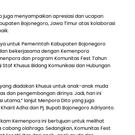
o juga menyampaikan apresiasi dan ucapan
bupaten Bojonegoro, Jawa Timur atas kolaborasi
aik.
nya untuk Pemerintah Kabupaten Bojonegoro
asi dan bekerjasama dengan Kemenpora
enpora dan program Komunitas Fest Tahun
i Staf Khusus Bidang Komunikasi dan Hubungan
m yang diadakan khusus untuk anak-anak muda
as dan pengembangan dirinya. Jadi, hari ini
utama,” lanjut Menpora Dito yang juga
airil Adha dan Pj. Bupati Bojonegoro Adriyanto.
kam Kemenpora ini bertujuan untuk melihat
apa cabang olahraga. Sedangkan, Komunitas Fest