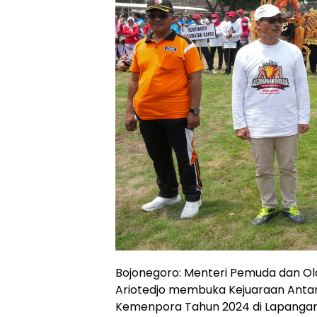
Bojonegoro: Menteri Pemuda dan Ola
Ariotedjo membuka Kejuaraan Anta
Kemenpora Tahun 2024 di Lapangan