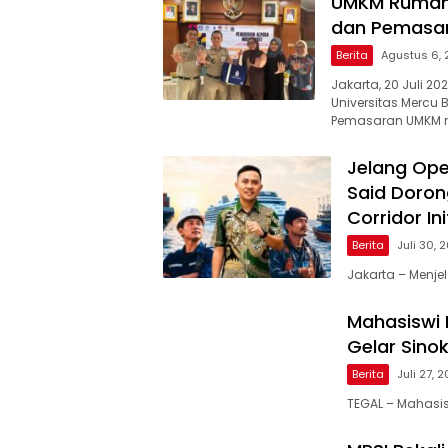
UMKM Rumah
dan Pemasar
Berita
Agustus 6,
Jakarta, 20 Juli 
Universitas Mercu
Pemasaran UMKM me
Jelang Ope
Said Doron
Corridor Ini
Berita
Juli 30, 
Jakarta – Menjel
Mahasiswi P
Gelar Sino
Berita
Juli 27, 
TEGAL – Mahasis