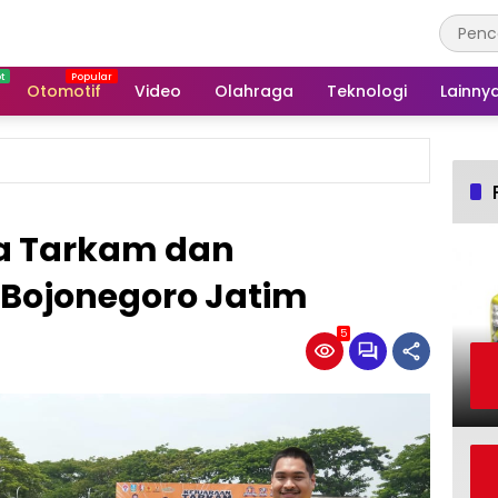
Otomotif
Video
Olahraga
Teknologi
Lainny
a Tarkam dan
 Bojonegoro Jatim
5