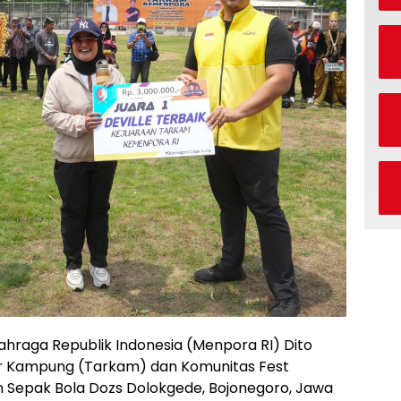
hraga Republik Indonesia (Menpora RI) Dito
r Kampung (Tarkam) dan Komunitas Fest
 Sepak Bola Dozs Dolokgede, Bojonegoro, Jawa